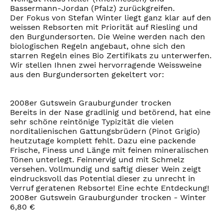
Bassermann-Jordan (Pfalz) zurückgreifen.
Der Fokus von Stefan Winter liegt ganz klar auf den
weissen Rebsorten mit Priorität auf Riesling und
den Burgundersorten. Die Weine werden nach den
biologischen Regeln angebaut, ohne sich den
starren Regeln eines Bio Zertifikats zu unterwerfen.
Wir stellen Ihnen zwei hervorragende Weissweine
aus den Burgundersorten gekeltert vor:
2008er Gutswein Grauburgunder trocken
Bereits in der Nase gradlinig und betörend, hat eine
sehr schöne reintönige Typizität die vielen
norditalienischen Gattungsbrüdern (Pinot Grigio)
heutzutage komplett fehlt. Dazu eine packende
Frische, Finess und Länge mit feinen mineralischen
Tönen unterlegt. Feinnervig und mit Schmelz
versehen. Vollmundig und saftig dieser Wein zeigt
eindrucksvoll das Potential dieser zu unrecht in
Verruf geratenen Rebsorte! Eine echte Entdeckung!
2008er Gutswein Grauburgunder trocken - Winter
6,80 €