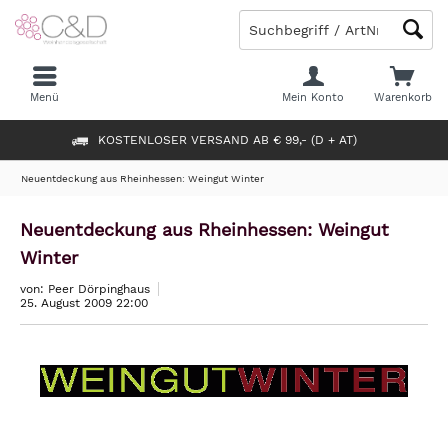
Menü
Mein Konto
Warenkorb
KOSTENLOSER VERSAND AB € 99,- (D + AT)
Neuentdeckung aus Rheinhessen: Weingut Winter
Neuentdeckung aus Rheinhessen: Weingut
Winter
von: Peer Dörpinghaus
25. August 2009 22:00