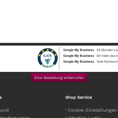
Eine Bestellung widerrufen
s
Shop Service
 und
Cookie-Einstellungen
sbedingungen
Händler-Login