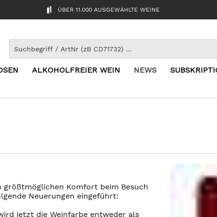
ÜBER 11.000 AUSGEWÄHLTE WEINE
OSEN
ALKOHOLFREIER WEIN
NEWS
SUBSKRIPT
en größtmöglichen Komfort beim Besuch
folgende Neuerungen eingeführt:
 wird jetzt die Weinfarbe entweder als