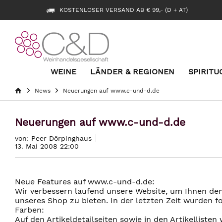
KOSTENLOSER VERSAND AB € 99,- (D + AT)
WEINE
LÄNDER & REGIONEN
SPIRITU
News
Neuerungen auf www.c-und-d.de
Neuerungen auf www.c-und-d.de
von: Peer Dörpinghaus
13. Mai 2008 22:00
Neue Features auf www.c-und-d.de:
Wir verbessern laufend unsere Website, um Ihnen d
unseres Shop zu bieten. In der letzten Zeit wurden 
Farben:
Auf den Artikeldetailseiten sowie in den Artikellisten