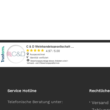
Service Hotline
Rechtliche
Telefonische Beratung unter:
Versand
Zahlung