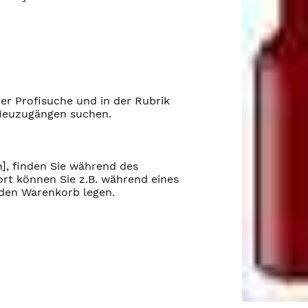
der Profisuche und in der Rubrik
Neuzugängen suchen.
n], finden Sie während des
rt können Sie z.B. während eines
 den Warenkorb legen.