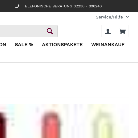
TELEFONISCHE BERATUNG 02236 - 890240
Service/Hilfe
ION
SALE %
AKTIONSPAKETE
WEINANKAUF