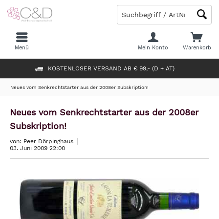
Menü
Mein Konto
Warenkorb
KOSTENLOSER VERSAND AB € 99,- (D + AT)
Neues vom Senkrechtstarter aus der 2008er Subskription!
Neues vom Senkrechtstarter aus der 2008er
Subskription!
von: Peer Dörpinghaus
03. Juni 2009 22:00