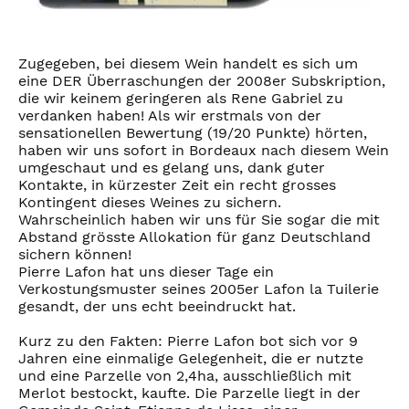
Zugegeben, bei diesem Wein handelt es sich um
eine DER Überraschungen der 2008er Subskription,
die wir keinem geringeren als Rene Gabriel zu
verdanken haben! Als wir erstmals von der
sensationellen Bewertung (19/20 Punkte) hörten,
haben wir uns sofort in Bordeaux nach diesem Wein
umgeschaut und es gelang uns, dank guter
Kontakte, in kürzester Zeit ein recht grosses
Kontingent dieses Weines zu sichern.
Wahrscheinlich haben wir uns für Sie sogar die mit
Abstand grösste Allokation für ganz Deutschland
sichern können!
Pierre Lafon hat uns dieser Tage ein
Verkostungsmuster seines 2005er Lafon la Tuilerie
gesandt, der uns echt beeindruckt hat.
Kurz zu den Fakten: Pierre Lafon bot sich vor 9
Jahren eine einmalige Gelegenheit, die er nutzte
und eine Parzelle von 2,4ha, ausschließlich mit
Merlot bestockt, kaufte. Die Parzelle liegt in der