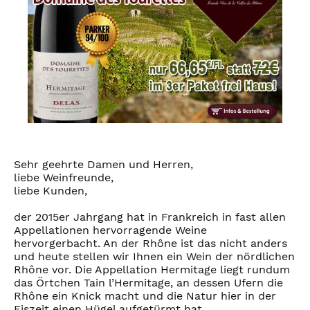
Sehr geehrte Damen und Herren,
liebe Weinfreunde,
liebe Kunden,
der 2015er Jahrgang hat in Frankreich in fast allen
Appellationen hervorragende Weine
hervorgerbacht. An der Rhône ist das nicht anders
und heute stellen wir Ihnen ein Wein der nördlichen
Rhône vor. Die Appellation Hermitage liegt rundum
das Örtchen Tain l’Hermitage, an dessen Ufern die
Rhône ein Knick macht und die Natur hier in der
Eiszeit einen Hügel aufgetürmt hat.