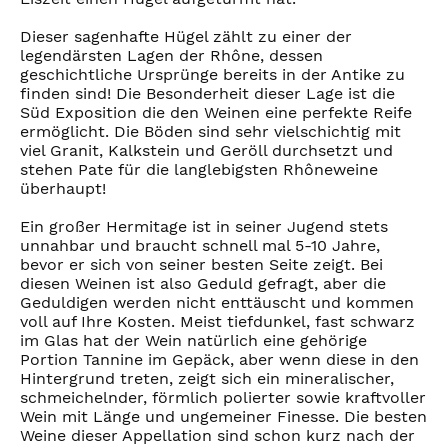
Dieser sagenhafte Hügel zählt zu einer der
legendärsten Lagen der Rhône, dessen
geschichtliche Ursprünge bereits in der Antike zu
finden sind! Die Besonderheit dieser Lage ist die
Süd Exposition die den Weinen eine perfekte Reife
ermöglicht. Die Böden sind sehr vielschichtig mit
viel Granit, Kalkstein und Geröll durchsetzt und
stehen Pate für die langlebigsten Rhôneweine
überhaupt!
Ein großer Hermitage ist in seiner Jugend stets
unnahbar und braucht schnell mal 5-10 Jahre,
bevor er sich von seiner besten Seite zeigt. Bei
diesen Weinen ist also Geduld gefragt, aber die
Geduldigen werden nicht enttäuscht und kommen
voll auf Ihre Kosten. Meist tiefdunkel, fast schwarz
im Glas hat der Wein natürlich eine gehörige
Portion Tannine im Gepäck, aber wenn diese in den
Hintergrund treten, zeigt sich ein mineralischer,
schmeichelnder, förmlich polierter sowie kraftvoller
Wein mit Länge und ungemeiner Finesse. Die besten
Weine dieser Appellation sind schon kurz nach der