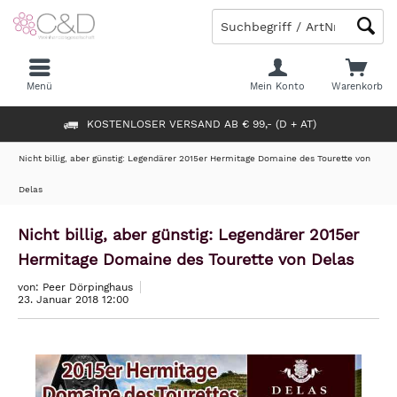
Menü
Mein Konto
Warenkorb
KOSTENLOSER VERSAND AB € 99,- (D + AT)
Nicht billig, aber günstig: Legendärer 2015er Hermitage Domaine des Tourette von
Delas
Nicht billig, aber günstig: Legendärer 2015er
Hermitage Domaine des Tourette von Delas
von: Peer Dörpinghaus
23. Januar 2018 12:00