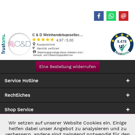
Eine Bestellung widerrufen
Service Hotline
Rechtliches
Shop Service
Wir setzen auf unserer Website Cookies ein. Einige
Aktiv
Notwendig
Zahlung & Versand
helfen dabei unser Angebot zu analysieren und zu
verbessern, andere sind zwingend notwendig für den