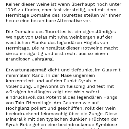
Keiner dieser Weine ist wenn überhaupt noch unter
100€ zu finden, eher fast vierstellig, und mit dem
Hermitage Domaine des Tourettes stellen wir Ihnen
heute eine bezahlbare Alternative vor.
Die Domaine des Tourettes ist ein eigenständiges
Weingut von Delas mit 10ha Weinbergen auf der
westlichen Flanke des legendären Hügels von
Hermitage. Die Mineralität dieser Rotweine macht
sie so einzigartig und erst recht aus so einem
grandiosen Jahrgang.
Erwartungsgemäß dicht und tiefdunkel im Glas mit
minimalem Rand. In der Nase ungemein
konzentriert und auf den Punkt Syrah in
Vollendung. Ungewöhnlich fleischig und fest mit
würzigen Anklängen zeigt der Wein sofort
eindrucksvoll das Potential des legendären Hangs
von Tain l’Hermitage. Am Gaumen wie auf
Hochglanz poliert und geschliffen, rollt der Wein
beeindruckend feinmaschig über die Zunge. Diese
Mineralik mit den typischen dunklen Früchten der
Syrah Rebe gehen eine beeindruckende Symbiose