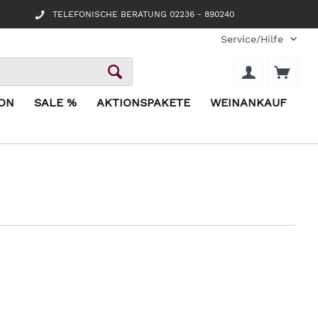
TELEFONISCHE BERATUNG 02236 - 890240
Service/Hilfe
ION
SALE %
AKTIONSPAKETE
WEINANKAUF