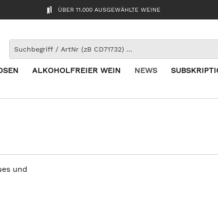
ÜBER 11.000 AUSGEWÄHLTE WEINE
OSEN
ALKOHOLFREIER WEIN
NEWS
SUBSKRIPT
ues und