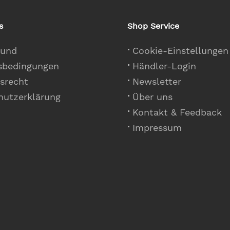
s
Shop Service
 und
Cookie-Einstellungen
sbedingungen
Händler-Login
srecht
Newsletter
hutzerklärung
Über uns
Kontakt & Feedback
Impressum