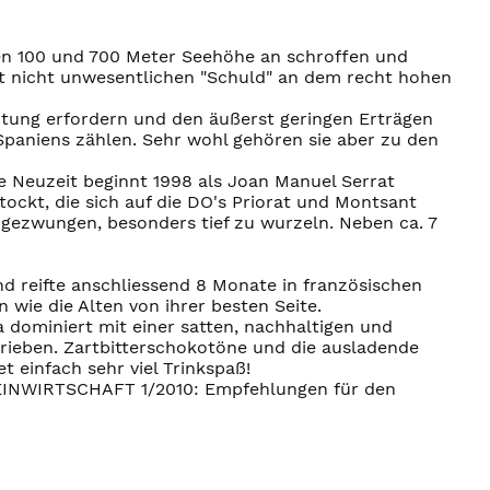
en 100 und 700 Meter Seehöhe an schroffen und
at nicht unwesentlichen "Schuld" an dem recht hohen
itung erfordern und den äußerst geringen Erträgen
 Spaniens zählen. Sehr wohl gehören sie aber zu den
e Neuzeit beginnt 1998 als Joan Manuel Serrat
ockt, die sich auf die DO's Priorat und Montsant
 gezwungen, besonders tief zu wurzeln. Neben ca. 7
 reifte anschliessend 8 Monate in französischen
 wie die Alten von ihrer besten Seite.
 dominiert mit einer satten, nachhaltigen und
rieben. Zartbitterschokotöne und die ausladende
t einfach sehr viel Trinkspaß!
 WEINWIRTSCHAFT 1/2010: Empfehlungen für den