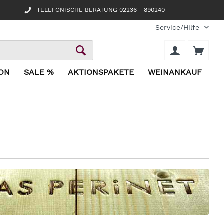
TELEFONISCHE BERATUNG 02236 - 890240
Service/Hilfe
ION
SALE %
AKTIONSPAKETE
WEINANKAUF