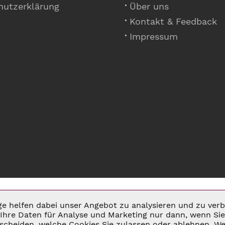
hutzerklärung
Über uns
Kontakt & Feedback
Impressum
ige helfen dabei unser Angebot zu analysieren und zu ve
Ihre Daten für Analyse und Marketing nur dann, wenn Sie 
cheiden, welche Cookies Sie zulassen oder ablehnen. Wei