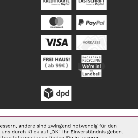
rbessern, andere sind zwingend notwendig für den
Aktiv
uns durch Klick auf „OK“ Ihr Einverständnis geben.
tere Informationen finden Sie in unserer