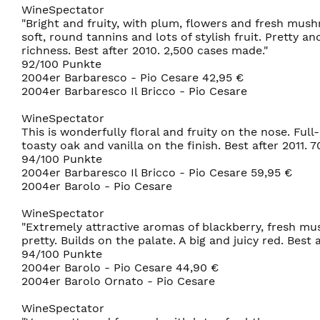
WineSpectator
"Bright and fruity, with plum, flowers and fresh mus
soft, round tannins and lots of stylish fruit. Pretty 
richness. Best after 2010. 2,500 cases made."
92/100 Punkte
2004er Barbaresco - Pio Cesare 42,95 €
2004er Barbaresco Il Bricco - Pio Cesare
WineSpectator
This is wonderfully floral and fruity on the nose. Full
toasty oak and vanilla on the finish. Best after 2011. 
94/100 Punkte
2004er Barbaresco Il Bricco - Pio Cesare 59,95 €
2004er Barolo - Pio Cesare
WineSpectator
"Extremely attractive aromas of blackberry, fresh mus
pretty. Builds on the palate. A big and juicy red. Best 
94/100 Punkte
2004er Barolo - Pio Cesare 44,90 €
2004er Barolo Ornato - Pio Cesare
WineSpectator