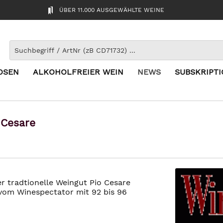
ÜBER 11.000 AUSGEWÄHLTE WEINE
OSEN
ALKOHOLFREIER WEIN
NEWS
SUBSKRIPT
 Cesare
r tradtionelle Weingut Pio Cesare
om Winespectator mit 92 bis 96