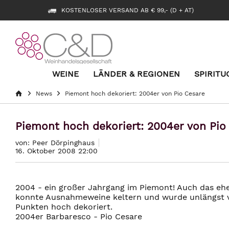
KOSTENLOSER VERSAND AB € 99,- (D + AT)
WEINE
LÄNDER & REGIONEN
SPIRITU
News
Piemont hoch dekoriert: 2004er von Pio Cesare
Piemont hoch dekoriert: 2004er von Pio
von: Peer Dörpinghaus
16. Oktober 2008 22:00
2004 - ein großer Jahrgang im Piemont! Auch das ehe
konnte Ausnahmeweine keltern und wurde unlängst v
Punkten hoch dekoriert.
2004er Barbaresco - Pio Cesare