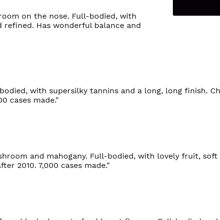
hroom on the nose. Full-bodied, with
and refined. Has wonderful balance and
-bodied, with supersilky tannins and a long, long finish. Ch
700 cases made."
hroom and mahogany. Full-bodied, with lovely fruit, soft
after 2010. 7,000 cases made."