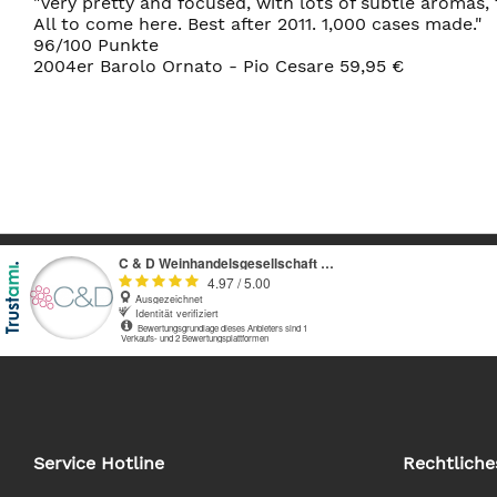
"Very pretty and focused, with lots of subtle aromas, 
All to come here. Best after 2011. 1,000 cases made."
96/100 Punkte
2004er Barolo Ornato - Pio Cesare 59,95 €
Service Hotline
Rechtliche