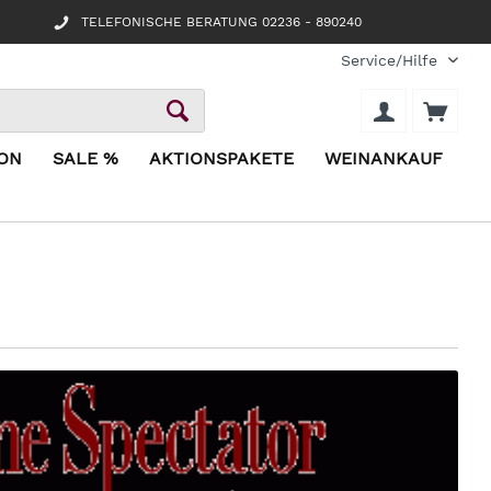
TELEFONISCHE BERATUNG 02236 - 890240
Service/Hilfe
ION
SALE %
AKTIONSPAKETE
WEINANKAUF