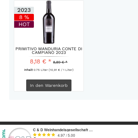
2023
8 %
HOT
PRIMITIVO MANDURIA CONTE DI
CAMPIANO 2023
8,18 € *
8,89 € *
Inhalt
0.75 Liter
(10,91 € / 1 Liter)
In den
Warenkorb