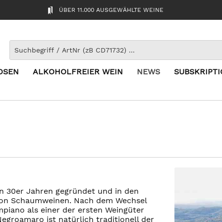
ÜBER 11.000 AUSGEWÄHLTE WEINE
OSEN
ALKOHOLFREIER WEIN
NEWS
SUBSKRIPT
n 30er Jahren gegründet und in den
von Schaumweinen. Nach dem Wechsel
ampiano als einer der ersten Weingüter
groamaro ist natürlich traditionell der