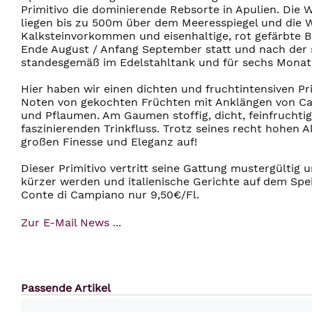
Primitivo die dominierende Rebsorte in Apulien. Die
liegen bis zu 500m über dem Meeresspiegel und die 
Kalksteinvorkommen und eisenhaltige, rot gefärbte B
Ende August / Anfang September statt und nach der s
standesgemäß im Edelstahltank und für sechs Monate
Hier haben wir einen dichten und fruchtintensiven Pri
Noten von gekochten Früchten mit Anklängen von Cas
und Pflaumen. Am Gaumen stoffig, dicht, feinfrucht
faszinierenden Trinkfluss. Trotz seines recht hohen A
großen Finesse und Eleganz auf!
Dieser Primitivo vertritt seine Gattung mustergültig
kürzer werden und italienische Gerichte auf dem Speis
Conte di Campiano nur 9,50€/Fl.
Zur E-Mail News ...
Passende Artikel