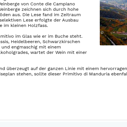
 Weinberge von Conte die Campiano
Weinberge zeichnen sich durch hohe
öden aus. Die Lese fand im Zeitraum
elektiven Lese erfolgte der Ausbau
 im kleinen Holzfass.
mitivo im Glas wie er im Buche steht.
sis, Heidelbeeren, Schwarzkirschen
ig und engmaschig mit einem
lkoholgrades, wartet der Wein mit einer
 und überzeugt auf der ganzen Linie mit einem hervorragen
eplan stehen, sollte dieser Primitivo di Manduria ebenfa