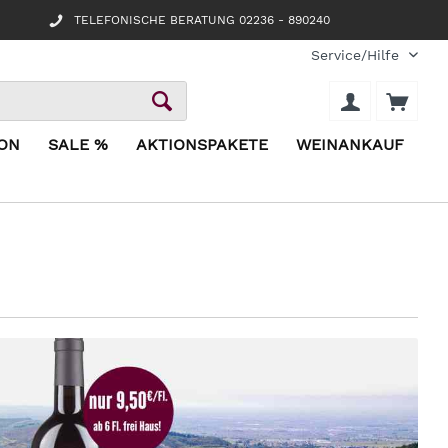
TELEFONISCHE BERATUNG 02236 - 890240
Service/Hilfe
ION
SALE %
AKTIONSPAKETE
WEINANKAUF