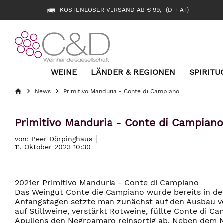
KOSTENLOSER VERSAND AB € 99,- (D + AT)
WEINE
LÄNDER & REGIONEN
SPIRITU
News
Primitivo Manduria - Conte di Campiano
Primitivo Manduria - Conte di Campiano
von: Peer Dörpinghaus
11. Oktober 2023 10:30
2021er Primitivo Manduria - Conte di Campiano
Das Weingut Conte die Campiano wurde bereits in de
Anfangstagen setzte man zunächst auf den Ausbau 
auf Stillweine, verstärkt Rotweine, füllte Conte di C
Apuliens den Negroamaro reinsortig ab. Neben dem Ne