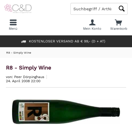
Menü
Mein Konto
Warenkorb
KOSTENLOSER VERSAND AB € 99,- (D + AT)
R8 - Simply Wine
R8 - Simply Wine
von: Peer Dörpinghaus
24. April 2008 22:00