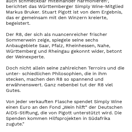
auch schmeckbar miteinander harmonieren“,
berichtet das Württemberger Simply Wine-Mitglied
Markus Bruker. Stuart Pigott ist von dem Ergebnis,
das er gemeinsam mit den Winzern kreierte,
begeistert.
Der R8, der sich als nuancenreicher frischer
Sommerwein zeige, spiegele seine sechs
Anbaugebiete Saar, Pfalz, Rheinhessen, Nahe,
Württemberg und Rheingau gekonnt wider, betont
der Weinexperte.
Doch nicht allein seine zahlreichen Terroirs und die
unter- schiedlichen Philosophien, die in ihm
stecken, machen den R8 so spannend und
erwähnenswert. Ganz nebenbei tut der R8 viel
Gutes.
Von jeder verkauften Flasche spendet Simply Wine
einen Euro an den Fond „Wein hilft“ der Deutschen
AIDS-Stiftung, die von Pigott unterstützt wird. Die
Spenden kommen Hilfsprojekten in Südafrika
zugute."