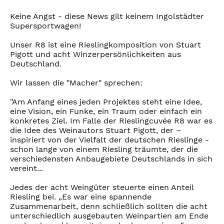
Keine Angst - diese News gilt keinem Ingolstädter
Supersportwagen!
Unser R8 ist eine Rieslingkomposition von Stuart
Pigott und acht Winzerpersönlichkeiten aus
Deutschland.
Wir lassen die "Macher" sprechen:
"Am Anfang eines jeden Projektes steht eine Idee,
eine Vision, ein Funke, ein Traum oder einfach ein
konkretes Ziel. Im Falle der Rieslingcuvée R8 war es
die Idee des Weinautors Stuart Pigott, der –
inspiriert von der Vielfalt der deutschen Rieslinge -
schon lange von einem Riesling träumte, der die
verschiedensten Anbaugebiete Deutschlands in sich
vereint...
Jedes der acht Weingüter steuerte einen Anteil
Riesling bei. „Es war eine spannende
Zusammenarbeit, denn schließlich sollten die acht
unterschiedlich ausgebauten Weinpartien am Ende