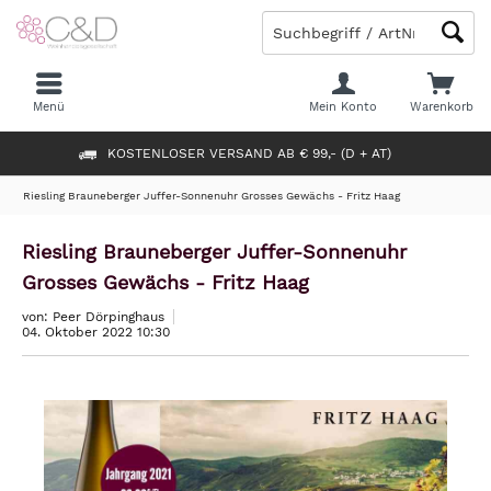
Menü
Mein Konto
Warenkorb
KOSTENLOSER VERSAND AB € 99,- (D + AT)
Riesling Brauneberger Juffer-Sonnenuhr Grosses Gewächs - Fritz Haag
Riesling Brauneberger Juffer-Sonnenuhr
Grosses Gewächs - Fritz Haag
von: Peer Dörpinghaus
04. Oktober 2022 10:30