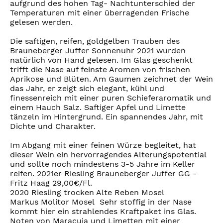
aufgrund des hohen Tag- Nachtunterschied der
Temperaturen mit einer überragenden Frische
gelesen werden.
Die saftigen, reifen, goldgelben Trauben des
Brauneberger Juffer Sonnenuhr 2021 wurden
natürlich von Hand gelesen. Im Glas geschenkt
trifft die Nase auf feinste Aromen von frischen
Aprikose und Blüten. Am Gaumen zeichnet der Wein
das Jahr, er zeigt sich elegant, kühl und
finessenreich mit einer puren Schieferaromatik und
einem Hauch Salz. Saftiger Apfel und Limette
tänzeln im Hintergrund. Ein spannendes Jahr, mit
Dichte und Charakter.
Im Abgang mit einer feinen Würze begleitet, hat
dieser Wein ein hervorragendes Alterungspotential
und sollte noch mindestens 3-5 Jahre im Keller
reifen. 2021er Riesling Brauneberger Juffer GG -
Fritz Haag 29,00€/Fl.
2020 Riesling trocken Alte Reben Mosel
Markus Molitor Mosel Sehr stoffig in der Nase
kommt hier ein strahlendes Kraftpaket ins Glas.
Noten von Maracuja und Limetten mit einer