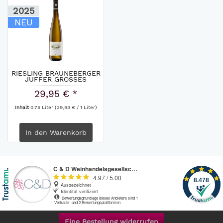
2025
NEU
RIESLING BRAUNEBERGER
JUFFER GROSSES
GEWÄCHS...
29,95 € *
Inhalt
0.75 Liter
(39,93 € / 1 Liter)
In den
Warenkorb
Eine Bestellung widerrufen