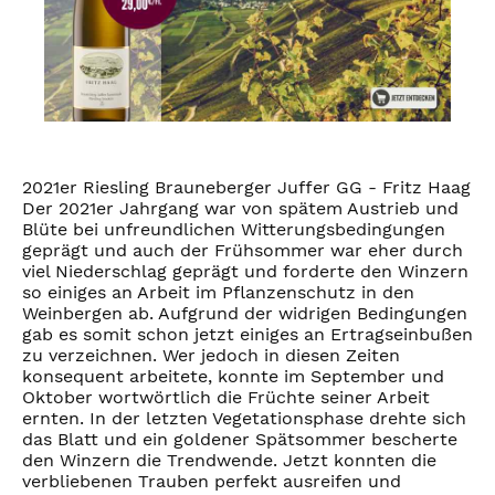
2021er Riesling Brauneberger Juffer GG - Fritz Haag
Der 2021er Jahrgang war von spätem Austrieb und
Blüte bei unfreundlichen Witterungsbedingungen
geprägt und auch der Frühsommer war eher durch
viel Niederschlag geprägt und forderte den Winzern
so einiges an Arbeit im Pflanzenschutz in den
Weinbergen ab. Aufgrund der widrigen Bedingungen
gab es somit schon jetzt einiges an Ertragseinbußen
zu verzeichnen. Wer jedoch in diesen Zeiten
konsequent arbeitete, konnte im September und
Oktober wortwörtlich die Früchte seiner Arbeit
ernten. In der letzten Vegetationsphase drehte sich
das Blatt und ein goldener Spätsommer bescherte
den Winzern die Trendwende. Jetzt konnten die
verbliebenen Trauben perfekt ausreifen und