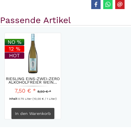
Passende Artikel
NO %
12 %
HOT
RIESLING EINS-ZWEI-ZERO
ALKOHOLFREIER WEIN...
7,50 € *
8,50 € *
Inhalt
0.75 Liter
(10,00 € / 1 Liter)
In den
Warenkorb