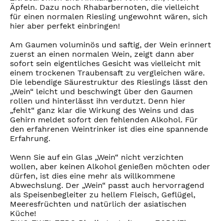
Äpfeln. Dazu noch Rhabarbernoten, die vielleicht
für einen normalen Riesling ungewohnt wären, sich
hier aber perfekt einbringen!
Am Gaumen voluminös und saftig, der Wein erinnert
zuerst an einen normalen Wein, zeigt dann aber
sofort sein eigentliches Gesicht was vielleicht mit
einem trockenen Traubensaft zu vergleichen wäre.
Die lebendige Säurestruktur des Rieslings lässt den
„Wein“ leicht und beschwingt über den Gaumen
rollen und hinterlässt ihn verdutzt. Denn hier
„fehlt“ ganz klar die Wirkung des Weins und das
Gehirn meldet sofort den fehlenden Alkohol. Für
den erfahrenen Weintrinker ist dies eine spannende
Erfahrung.
Wenn Sie auf ein Glas „Wein“ nicht verzichten
wollen, aber keinen Alkohol genießen möchten oder
dürfen, ist dies eine mehr als willkommene
Abwechslung. Der „Wein“ passt auch hervorragend
als Speisenbegleiter zu hellem Fleisch, Geflügel,
Meeresfrüchten und natürlich der asiatischen
Küche!