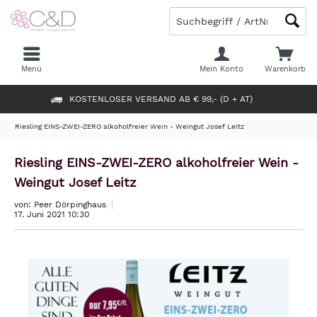
Menü
Mein Konto
Warenkorb
KOSTENLOSER VERSAND AB € 99,- (D + AT)
Riesling EINS-ZWEI-ZERO alkoholfreier Wein - Weingut Josef Leitz
Riesling EINS-ZWEI-ZERO alkoholfreier Wein -
Weingut Josef Leitz
von: Peer Dörpinghaus
17. Juni 2021 10:30