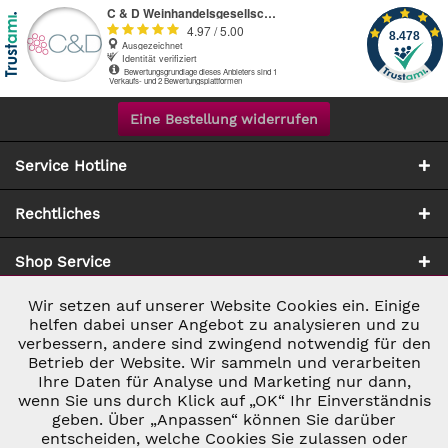
Eine Bestellung widerrufen
Service Hotline
Rechtliches
Shop Service
Wir setzen auf unserer Website Cookies ein. Einige
Aktiv
Notwendig
Zahlung & Versand
helfen dabei unser Angebot zu analysieren und zu
verbessern, andere sind zwingend notwendig für den
Betrieb der Website. Wir sammeln und verarbeiten
Inaktiv
Marketing
Ihre Daten für Analyse und Marketing nur dann,
wenn Sie uns durch Klick auf „OK“ Ihr Einverständnis
geben. Über „Anpassen“ können Sie darüber
Inaktiv
Tracking
entscheiden, welche Cookies Sie zulassen oder