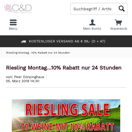
Menü
Mein Konto
Warenkorb
KOSTENLOSER VERSAND AB € 99,- (D + AT)
Riesling Montag…10% Rabatt nur 24 Stunden
Riesling Montag…10% Rabatt nur 24 Stunden
von: Peer Dörpinghaus
05. März 2018 14:30