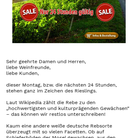
Sehr geehrte Damen und Herren,
liebe Weinfreunde,
liebe Kunden,
dieser Montag, bzw. die nächsten 24 Stunden,
stehen ganz im Zeichen des Rieslings.
Laut Wikipedia zählt die Rebe zu den
„hochwertigsten und kulturprägenden Gewächsen“
– das können wir restlos unterschreiben!
Kaum eine andere weiße deutsche Rebsorte
überzeugt mit so vielen Facetten. Ob auf
Schieferböden der Mosel gewachsen, aus den