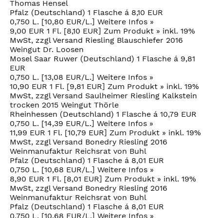
Thomas Hensel
Pfalz (Deutschland) 1 Flasche á 8,10 EUR
0,750 L. [10,80 EUR/L.] Weitere Infos »
9,00 EUR 1 Fl. [8,10 EUR] Zum Produkt » inkl. 19%
MwSt, zzgl Versand Riesling Blauschiefer 2016
Weingut Dr. Loosen
Mosel Saar Ruwer (Deutschland) 1 Flasche á 9,81
EUR
0,750 L. [13,08 EUR/L.] Weitere Infos »
10,90 EUR 1 Fl. [9,81 EUR] Zum Produkt » inkl. 19%
MwSt, zzgl Versand Saulheimer Riesling Kalkstein
trocken 2015 Weingut Thörle
Rheinhessen (Deutschland) 1 Flasche á 10,79 EUR
0,750 L. [14,39 EUR/L.] Weitere Infos »
11,99 EUR 1 Fl. [10,79 EUR] Zum Produkt » inkl. 19%
MwSt, zzgl Versand Bonedry Riesling 2016
Weinmanufaktur Reichsrat von Buhl
Pfalz (Deutschland) 1 Flasche á 8,01 EUR
0,750 L. [10,68 EUR/L.] Weitere Infos »
8,90 EUR 1 Fl. [8,01 EUR] Zum Produkt » inkl. 19%
MwSt, zzgl Versand Bonedry Riesling 2016
Weinmanufaktur Reichsrat von Buhl
Pfalz (Deutschland) 1 Flasche á 8,01 EUR
0,750 L. [10,68 EUR/L.] Weitere Infos »