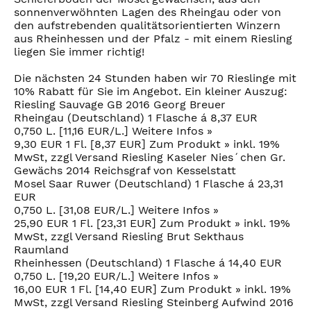
sonnenverwöhnten Lagen des Rheingau oder von
den aufstrebenden qualitätsorientierten Winzern
aus Rheinhessen und der Pfalz - mit einem Riesling
liegen Sie immer richtig!
Die nächsten 24 Stunden haben wir 70 Rieslinge mit
10% Rabatt für Sie im Angebot. Ein kleiner Auszug:
Riesling Sauvage GB 2016 Georg Breuer
Rheingau (Deutschland) 1 Flasche á 8,37 EUR
0,750 L. [11,16 EUR/L.] Weitere Infos »
9,30 EUR 1 Fl. [8,37 EUR] Zum Produkt » inkl. 19%
MwSt, zzgl Versand Riesling Kaseler Nies´chen Gr.
Gewächs 2014 Reichsgraf von Kesselstatt
Mosel Saar Ruwer (Deutschland) 1 Flasche á 23,31
EUR
0,750 L. [31,08 EUR/L.] Weitere Infos »
25,90 EUR 1 Fl. [23,31 EUR] Zum Produkt » inkl. 19%
MwSt, zzgl Versand Riesling Brut Sekthaus
Raumland
Rheinhessen (Deutschland) 1 Flasche á 14,40 EUR
0,750 L. [19,20 EUR/L.] Weitere Infos »
16,00 EUR 1 Fl. [14,40 EUR] Zum Produkt » inkl. 19%
MwSt, zzgl Versand Riesling Steinberg Aufwind 2016