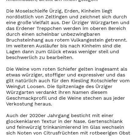
Die Moselschleife Ürzig, Erden, Kinheim liegt
nordöstlich von Zeltingen und zeichnet sich durch
eine große Vielfalt aus. Der Ürziger Würzgarten und
das Erdener Treppchen werden im oberen Bereich
durch einen scheinbar unbezwingbaren
Bruchsteinhang aus rotem Vulkangestein getrennt.
Im weiteren Ausläufer bis nach Kinheim sind die
Lagen dann zum Glück etwas weniger steil und
beschwerlich zu bearbeiten.
Die Weine vom roten Schiefer gelten insgesamt als
etwas würziger, stoffiger und expressiver und das
gilt natürlich auch für den Riesling Rotschiefer vom
Weingut Loosen. Die Spitzenlage des Ürziger
Würzgarten verdankt ihren Namen diesem
Geschmackprofil und die Weine stechen aus jeder
Verkostung heraus.
Auch der 2020er Jahrgang besticht mit einer
glockenklaren Textur in der Nase. Gertenschlank
und feinwürzig trinkanimierend im Glas wechseln
sich Noten von Citrusfrüchten mit rotbeerigen Obst