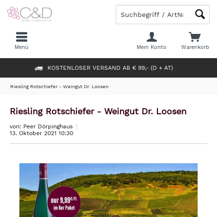
Menü
Mein Konto
Warenkorb
KOSTENLOSER VERSAND AB € 99,- (D + AT)
Riesling Rotschiefer - Weingut Dr. Loosen
Riesling Rotschiefer - Weingut Dr. Loosen
von: Peer Dörpinghaus
13. Oktober 2021 10:30