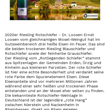
2020er Riesling Rotschiefer - Dr. Loosen Ernst
Loosen vom gleichnamigen Mosel-Weingut hat im
Gutsweinbereich drei heiße Eisen im Feuer. Das sind
die beiden trockenen Riesling Blauschiefer und
Rotschiefer sowie der feinherbe Grauschiefer.
Der Riesling vom „Rotliegenden Schiefer“ stammt
aus Spitzenlagen der Gemeinden Erden, Ürzig und
Kinheim aus kleineren Parzellen. Der rote Schiefer
ist hier eine echte Besonderheit und verdankt seine
rote Farbe dem Spurenelement Eisen. Diese
Eisenanteile sind vor mehreren Millionen Jahren
während einer sehr heißen und trockenen Phase
entstanden und an der Mosel eher selten zu finden.
Die bekannteste Rotschiefer-Weinlage in
Deutschland ist der legendäre „rote Hang“
zwischen Nierstein und Nackenheim in
Rheinhessen, direkt am Rhein gelegen.