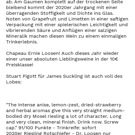
ab. Am Gaumen komplett auf der trockenen Seite
bleibend kommt der 2020er Jahrgang mit einer
überragenden Stoffigkeit und Dichte ins Glas.
Noten von Grapefruit und Limetten in einer saftigen
Verpackung mit einer spielerischen Leichtigkeit und
vibrierenden Säure und Anflügen einer salzigen
Mineralik machen diesen Wein zu einem einmaligen
Trinkerlebnis.
Chapeau Ernie Loosen! Auch dieses Jahr wieder
einer unser absoluten Lieblingsweine in der 10€
Preisklasse!
Stuart Pigott für James Suckling ist auch voll des
Lobes:
"The intense anise, lemon-zest, dried-strawberry
and herbal aromas give this very straight medium-
bodied dry Mosel riesling a lot of character. Long
and very clean, mineral finish. Drink now. Screw
cap." 91/100 Punkte - Trinkreife: sofort
2020er Riesling Rotschiefer - Dr. Loosen nur