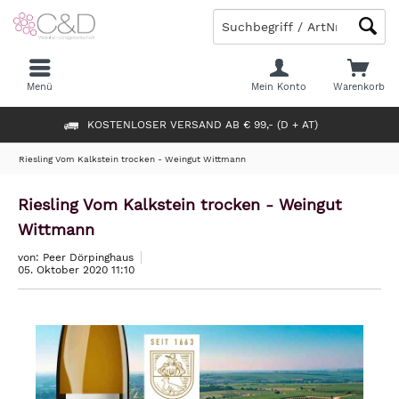
Menü
Mein Konto
Warenkorb
KOSTENLOSER VERSAND AB € 99,- (D + AT)
Riesling Vom Kalkstein trocken - Weingut Wittmann
Riesling Vom Kalkstein trocken - Weingut
Wittmann
von: Peer Dörpinghaus
05. Oktober 2020 11:10