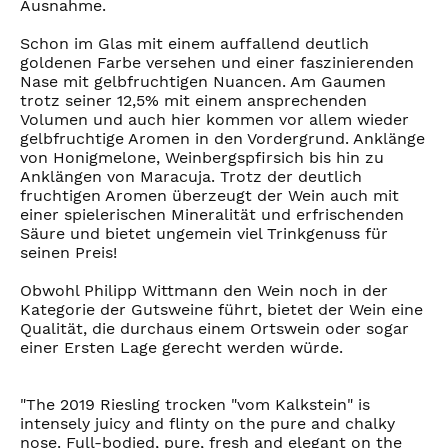
Ausnahme.
Schon im Glas mit einem auffallend deutlich
goldenen Farbe versehen und einer faszinierenden
Nase mit gelbfruchtigen Nuancen. Am Gaumen
trotz seiner 12,5% mit einem ansprechenden
Volumen und auch hier kommen vor allem wieder
gelbfruchtige Aromen in den Vordergrund. Anklänge
von Honigmelone, Weinbergspfirsich bis hin zu
Anklängen von Maracuja. Trotz der deutlich
fruchtigen Aromen überzeugt der Wein auch mit
einer spielerischen Mineralität und erfrischenden
Säure und bietet ungemein viel Trinkgenuss für
seinen Preis!
Obwohl Philipp Wittmann den Wein noch in der
Kategorie der Gutsweine führt, bietet der Wein eine
Qualität, die durchaus einem Ortswein oder sogar
einer Ersten Lage gerecht werden würde.
"The 2019 Riesling trocken "vom Kalkstein" is
intensely juicy and flinty on the pure and chalky
nose. Full-bodied, pure, fresh and elegant on the