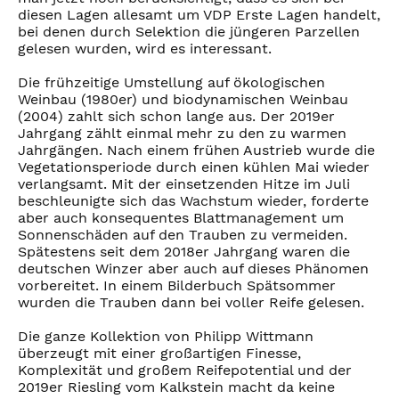
diesen Lagen allesamt um VDP Erste Lagen handelt,
bei denen durch Selektion die jüngeren Parzellen
gelesen wurden, wird es interessant.
Die frühzeitige Umstellung auf ökologischen
Weinbau (1980er) und biodynamischen Weinbau
(2004) zahlt sich schon lange aus. Der 2019er
Jahrgang zählt einmal mehr zu den zu warmen
Jahrgängen. Nach einem frühen Austrieb wurde die
Vegetationsperiode durch einen kühlen Mai wieder
verlangsamt. Mit der einsetzenden Hitze im Juli
beschleunigte sich das Wachstum wieder, forderte
aber auch konsequentes Blattmanagement um
Sonnenschäden auf den Trauben zu vermeiden.
Spätestens seit dem 2018er Jahrgang waren die
deutschen Winzer aber auch auf dieses Phänomen
vorbereitet. In einem Bilderbuch Spätsommer
wurden die Trauben dann bei voller Reife gelesen.
Die ganze Kollektion von Philipp Wittmann
überzeugt mit einer großartigen Finesse,
Komplexität und großem Reifepotential und der
2019er Riesling vom Kalkstein macht da keine