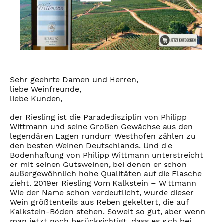
Sehr geehrte Damen und Herren,
liebe Weinfreunde,
liebe Kunden,
der Riesling ist die Paradedisziplin von Philipp
Wittmann und seine Großen Gewächse aus den
legendären Lagen rundum Westhofen zählen zu
den besten Weinen Deutschlands. Und die
Bodenhaftung von Philipp Wittmann unterstreicht
er mit seinen Gutsweinen, bei denen er schon
außergewöhnlich hohe Qualitäten auf die Flasche
zieht. 2019er Riesling Vom Kalkstein – Wittmann
Wie der Name schon verdeutlicht, wurde dieser
Wein größtenteils aus Reben gekeltert, die auf
Kalkstein-Böden stehen. Soweit so gut, aber wenn
man jetzt noch berücksichtigt, dass es sich bei