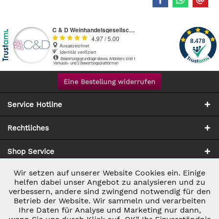
Eine Bestellung widerrufen
Service Hotline
Rechtliches
Shop Service
Wir setzen auf unserer Website Cookies ein. Einige
Aktiv
Notwendig
Zahlung & Versand
helfen dabei unser Angebot zu analysieren und zu
verbessern, andere sind zwingend notwendig für den
Betrieb der Website. Wir sammeln und verarbeiten
Inaktiv
Marketing
Ihre Daten für Analyse und Marketing nur dann,