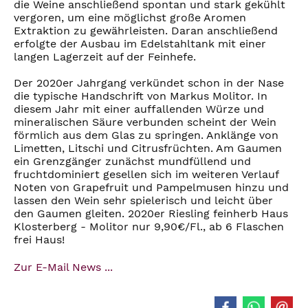
die Weine anschließend spontan und stark gekühlt
vergoren, um eine möglichst große Aromen
Extraktion zu gewährleisten. Daran anschließend
erfolgte der Ausbau im Edelstahltank mit einer
langen Lagerzeit auf der Feinhefe.
Der 2020er Jahrgang verkündet schon in der Nase
die typische Handschrift von Markus Molitor. In
diesem Jahr mit einer auffallenden Würze und
mineralischen Säure verbunden scheint der Wein
förmlich aus dem Glas zu springen. Anklänge von
Limetten, Litschi und Citrusfrüchten. Am Gaumen
ein Grenzgänger zunächst mundfüllend und
fruchtdominiert gesellen sich im weiteren Verlauf
Noten von Grapefruit und Pampelmusen hinzu und
lassen den Wein sehr spielerisch und leicht über
den Gaumen gleiten. 2020er Riesling feinherb Haus
Klosterberg - Molitor nur 9,90€/Fl., ab 6 Flaschen
frei Haus!
Zur E-Mail News ...