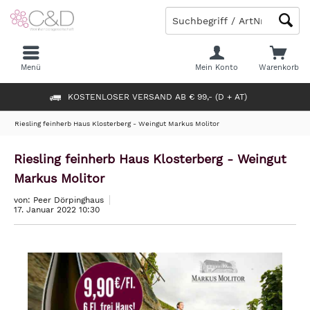
Menü
Mein Konto
Warenkorb
KOSTENLOSER VERSAND AB € 99,- (D + AT)
Riesling feinherb Haus Klosterberg - Weingut Markus Molitor
Riesling feinherb Haus Klosterberg - Weingut
Markus Molitor
von: Peer Dörpinghaus
17. Januar 2022 10:30