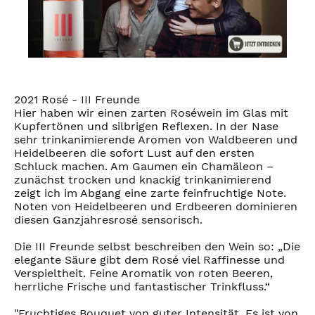
2021 Rosé - III Freunde
Hier haben wir einen zarten Roséwein im Glas mit
Kupfertönen und silbrigen Reflexen. In der Nase
sehr trinkanimierende Aromen von Waldbeeren und
Heidelbeeren die sofort Lust auf den ersten
Schluck machen. Am Gaumen ein Chamäleon –
zunächst trocken und knackig trinkanimierend
zeigt ich im Abgang eine zarte feinfruchtige Note.
Noten von Heidelbeeren und Erdbeeren dominieren
diesen Ganzjahresrosé sensorisch.
Die III Freunde selbst beschreiben den Wein so: „Die
elegante Säure gibt dem Rosé viel Raffinesse und
Verspieltheit. Feine Aromatik von roten Beeren,
herrliche Frische und fantastischer Trinkfluss.“
"Fruchtiges Bouquet von guter Intensität. Es ist von