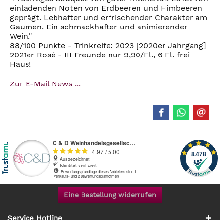
einladenden Noten von Erdbeeren und Himbeeren
geprägt. Lebhafter und erfrischender Charakter am
Gaumen. Ein schmackhafter und animierender
Wein."
88/100 Punkte - Trinkreife: 2023 [2020er Jahrgang]
2021er Rosé - III Freunde nur 9,90/Fl., 6 Fl. frei
Haus!
Zur E-Mail News ...
Eine Bestellung widerrufen
Service Hotline