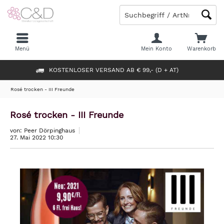
Menü
Mein Konto
Warenkorb
KOSTENLOSER VERSAND AB € 99,- (D + AT)
Rosé trocken - III Freunde
Rosé trocken - III Freunde
von: Peer Dörpinghaus
27. Mai 2022 10:30