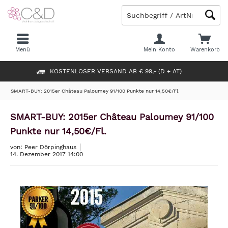
Menü
Mein Konto
Warenkorb
KOSTENLOSER VERSAND AB € 99,- (D + AT)
SMART-BUY: 2015er Château Paloumey 91/100 Punkte nur 14,50€/Fl.
SMART-BUY: 2015er Château Paloumey 91/100
Punkte nur 14,50€/Fl.
von: Peer Dörpinghaus
14. Dezember 2017 14:00