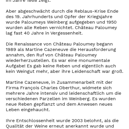
im Jahre 1868 zeigt.
Aber abgeschwächt durch die Reblaus-Krise Ende
des 19. Jahrhunderts und Opfer der Kriegsjahre
wurde Paloumeys Weinberg aufgegeben und 1950
wurden alle Reben vernichtet. Château Paloumey
lag fast 40 Jahre in Vergessenheit.
Die Renaissance von Château Paloumey begann
1989 als Martine Cazeneuve die Herausforderung
annahm, den Ruf von Château Paloumey
wiederherzustellen. Es war eine monumentale
Aufgabe! Es gab keine Reben und eigentlich auch
kein Weingut mehr, aber ihre Leidenschaft war groß.
Martine Cazeneuve, in Zusammenarbeit mit der
Firma François Charles Oberthur, widmete sich
mehrere Jahre intensiv und leidenschaftlich um die
verschiedenen Parzellen im Weinberg. Es wurden
neue Reben gepflanzt und dem Anwesen neues
Leben eingehaucht.
Ihre Entschlossenheit wurde 2003 belohnt, als die
Qualität der Weine erneut anerkannt wurde und