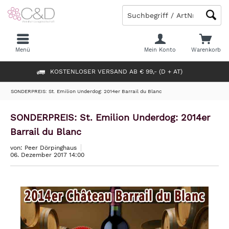
Menü
Mein Konto
Warenkorb
KOSTENLOSER VERSAND AB € 99,- (D + AT)
SONDERPREIS: St. Emilion Underdog: 2014er Barrail du Blanc
SONDERPREIS: St. Emilion Underdog: 2014er
Barrail du Blanc
von: Peer Dörpinghaus
06. Dezember 2017 14:00