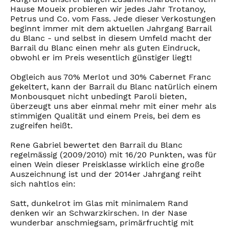
Hause Moueix probieren wir jedes Jahr Trotanoy,
Petrus und Co. vom Fass. Jede dieser Verkostungen
beginnt immer mit dem aktuellen Jahrgang Barrail
du Blanc - und selbst in diesem Umfeld macht der
Barrail du Blanc einen mehr als guten Eindruck,
obwohl er im Preis wesentlich günstiger liegt!
Obgleich aus 70% Merlot und 30% Cabernet Franc
gekeltert, kann der Barrail du Blanc natürlich einem
Monbousquet nicht unbedingt Paroli bieten,
überzeugt uns aber einmal mehr mit einer mehr als
stimmigen Qualität und einem Preis, bei dem es
zugreifen heißt.
Rene Gabriel bewertet den Barrail du Blanc
regelmässig (2009/2010) mit 16/20 Punkten, was für
einen Wein dieser Preisklasse wirklich eine große
Auszeichnung ist und der 2014er Jahrgang reiht
sich nahtlos ein:
Satt, dunkelrot im Glas mit minimalem Rand
denken wir an Schwarzkirschen. In der Nase
wunderbar anschmiegsam, primärfruchtig mit