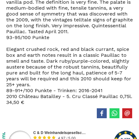
vanilla pod. The definition is very fine. The palate is
medium-bodied with fine, tensile tannins, a very
good sense of symmetry that was discovered with
the 2009, with the vintages telltale signs of graphite
on the long finish. Very impressive. Quintessential
Pauillac. Tasted April 2011.
93-95/100 Punkte
Elegant crushed rock, red and black currant, spice
box and earth notes result in a classic Pauillac to
smell and taste. Dark ruby/purple-colored, slightly
austere because of the robust tannins, beautifully
pure and built for the long haul, patience of 5-7
years will be required and this 2010 should keep for
25+ years.
89-91+/100 Punkte - Trinken: 2016-2041
2010 Château Batailley - 5. Cru Classé Pauillac 0,75l.
34,50 €