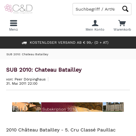
Menü
Mein Konto
Warenkorb
KOSTENLOSER VERSAND AB € 99,- (D + AT)
SUB 2010: Chateau Batailley
SUB 2010: Chateau Batailley
von: Peer Dörpinghaus
31. Mai 2011 22:00
2010 Château Batailley - 5. Cru Classé Pauillac