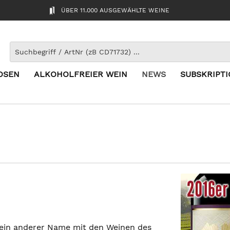
ÜBER 11.000 AUSGEWÄHLTE WEINE
OSEN
ALKOHOLFREIER WEIN
NEWS
SUBSKRIPT
 ein anderer Name mit den Weinen des