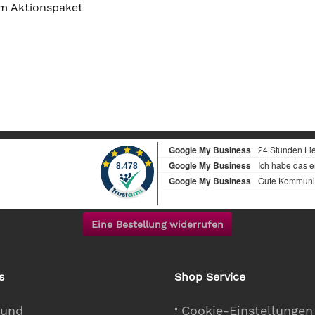
im Aktionspaket
Eine Bestellung widerrufen
s
Shop Service
 und
Cookie-Einstellungen