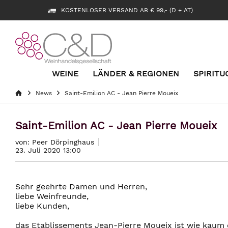
KOSTENLOSER VERSAND AB € 99,- (D + AT)
WEINE
LÄNDER & REGIONEN
SPIRITU
News
Saint-Emilion AC - Jean Pierre Moueix
Saint-Emilion AC - Jean Pierre Moueix
von: Peer Dörpinghaus
23. Juli 2020 13:00
Sehr geehrte Damen und Herren,
liebe Weinfreunde,
liebe Kunden,
das Etablissements Jean-Pierre Moueix ist wie kaum