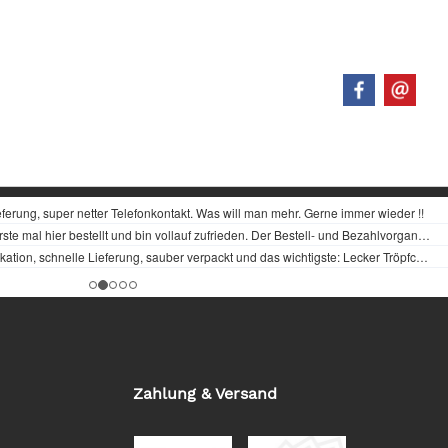
Zahlung & Versand