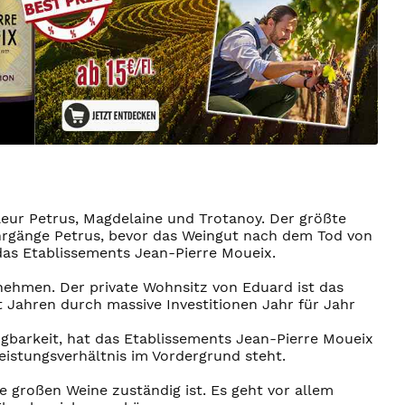
eur Petrus, Magdelaine und Trotanoy. Der größte
Jahrgänge Petrus, bevor das Weingut nach dem Tod von
 das Etablissements Jean-Pierre Moueix.
nehmen. Der private Wohnsitz von Eduard ist das
 Jahren durch massive Investitionen Jahr für Jahr
ügbarkeit, hat das Etablissements Jean-Pierre Moueix
eistungsverhältnis im Vordergrund steht.
e großen Weine zuständig ist. Es geht vor allem