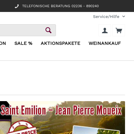
TELEFONISCHE BERATUNG 02236 - 890240
Service/Hilfe
ION
SALE %
AKTIONSPAKETE
WEINANKAUF