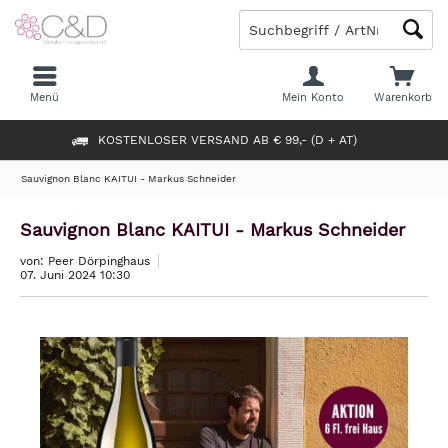
Menü
Mein Konto
Warenkorb
KOSTENLOSER VERSAND AB € 99,- (D + AT)
Sauvignon Blanc KAITUI - Markus Schneider
Sauvignon Blanc KAITUI - Markus Schneider
von: Peer Dörpinghaus
07. Juni 2024 10:30