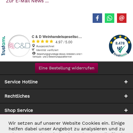
Zur E-Mail News ...
Eine Bestellung widerrufen
Service Hotline
Rechtliches
Shop Service
Wir setzen auf unserer Website Cookies ein. Einige
Aktiv
Notwendig
Zahlung & Versand
helfen dabei unser Angebot zu analysieren und zu