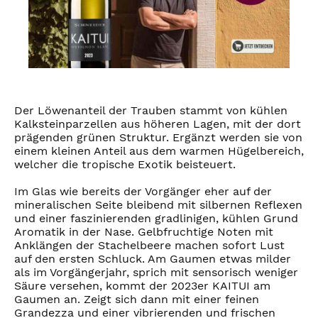
Der Löwenanteil der Trauben stammt von kühlen
Kalksteinparzellen aus höheren Lagen, mit der dort
prägenden grünen Struktur. Ergänzt werden sie von
einem kleinen Anteil aus dem warmen Hügelbereich,
welcher die tropische Exotik beisteuert.
Im Glas wie bereits der Vorgänger eher auf der
mineralischen Seite bleibend mit silbernen Reflexen
und einer faszinierenden gradlinigen, kühlen Grund
Aromatik in der Nase. Gelbfruchtige Noten mit
Anklängen der Stachelbeere machen sofort Lust
auf den ersten Schluck. Am Gaumen etwas milder
als im Vorgängerjahr, sprich mit sensorisch weniger
Säure versehen, kommt der 2023er KAITUI am
Gaumen an. Zeigt sich dann mit einer feinen
Grandezza und einer vibrierenden und frischen