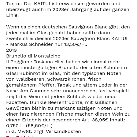
Textur. Der KAITUI ist erwachsen geworden und
überzeugt auch im 2023er Jahrgang auf der ganzen
Linie!
Wenn es einen deutschen Sauvignon Blanc gibt, den
jeder mal im Glas gehabt haben sollte dann
zweifelsfrei diesen! 2023er Sauvignon Blanc KAITUI
- Markus Schneider nur 13,50€/Fl.
2019
Brunello di Montalcino
Il Poggione Toskana Hier haben wir einmal mehr
einen mustergültigen Brunello der alten Schule im
Glas! Rubinrot im Glas, mit den typischen Noten
von Waldbeeren, Schwarzkirchen, frisch
gemahlenem Pfeffer, Tabak und altem Leder in der
Nase. Am Gaumen sehr nuancenreich, fast verspielt
zeigt der Wein mit jedem Schluck wieder neue
Facetten. Dunkle Beerenfrüchte, mit süßlichen
Gewürzen bishin zu markant salzigen Noten und
einer faszinierenden Frische machen diesen Wein zu
einem Erlebnis der besonderen Art. 38,95€ Inhalt:
0,750 L. (58,60€/L.)
inkl. MwSt. zzgl. Versandkosten