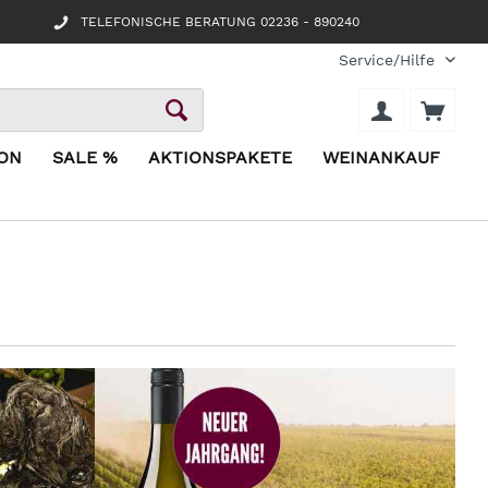
TELEFONISCHE BERATUNG 02236 - 890240
Service/Hilfe
ION
SALE %
AKTIONSPAKETE
WEINANKAUF