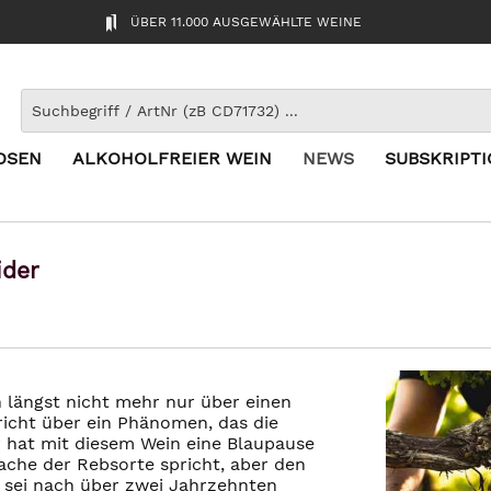
ÜBER 11.000 AUSGEWÄHLTE WEINE
OSEN
ALKOHOLFREIER WEIN
NEWS
SUBSKRIPT
ider
 längst nicht mehr nur über einen
icht über ein Phänomen, das die
r hat mit diesem Wein eine Blaupause
rache der Rebsorte spricht, aber den
t sei nach über zwei Jahrzehnten