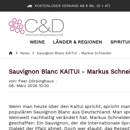
KOSTENLOSER VERSAND AB € 99,- (D + AT)
WEINE
LÄNDER & REGIONEN
SPIRITU
News
Sauvignon Blanc KAITUI - Markus Schneider
Sauvignon Blanc KAITUI - Markus Schne
von: Peer Dörpinghaus
06. März 2026 10:30
Wenn man heute über den Kaitui spricht, spricht man
populären Sauvignon Blanc aus Deutschland. Man spr
Weinwelt nachhaltig verändert hat. Markus Schneide
geschaffen: Ein Sauvignon, der die internationale Sp
Dialekt der Pfalz atmet. Doch wer glaubt, das Rezep