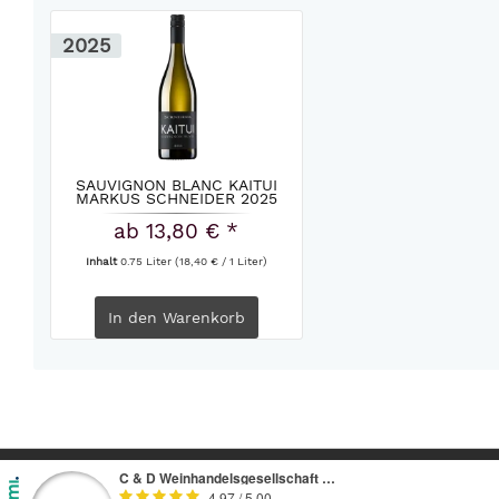
2025
SAUVIGNON BLANC KAITUI
MARKUS SCHNEIDER 2025
ab 13,80 € *
Inhalt
0.75 Liter
(18,40 € / 1 Liter)
In den
Warenkorb