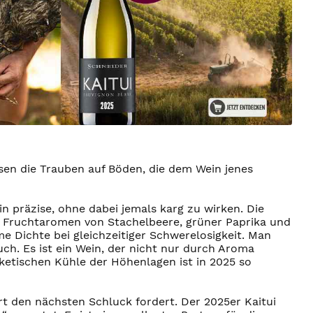
sen die Trauben auf Böden, die dem Wein jenes
n präzise, ohne dabei jemals karg zu wirken. Die
die Fruchtaromen von Stachelbeere, grüner Paprika und
 Dichte bei gleichzeitiger Schwerelosigkeit. Man
ch. Es ist ein Wein, der nicht nur durch Aroma
ketischen Kühle der Höhenlagen ist in 2025 so
ort den nächsten Schluck fordert. Der 2025er Kaitui