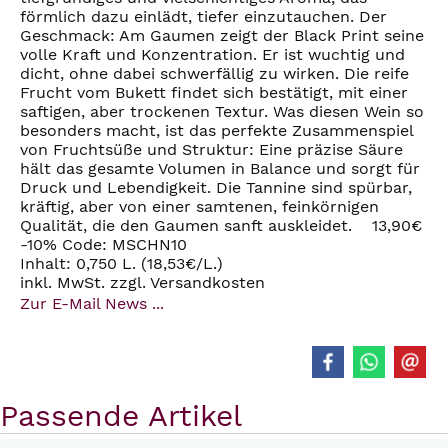
förmlich dazu einlädt, tiefer einzutauchen. Der
Geschmack: Am Gaumen zeigt der Black Print seine
volle Kraft und Konzentration. Er ist wuchtig und
dicht, ohne dabei schwerfällig zu wirken. Die reife
Frucht vom Bukett findet sich bestätigt, mit einer
saftigen, aber trockenen Textur. Was diesen Wein so
besonders macht, ist das perfekte Zusammenspiel
von Fruchtsüße und Struktur: Eine präzise Säure
hält das gesamte Volumen in Balance und sorgt für
Druck und Lebendigkeit. Die Tannine sind spürbar,
kräftig, aber von einer samtenen, feinkörnigen
Qualität, die den Gaumen sanft auskleidet. 13,90€
-10% Code: MSCHN10
Inhalt: 0,750 L. (18,53€/L.)
inkl. MwSt. zzgl. Versandkosten
Zur E-Mail News ...
Passende Artikel