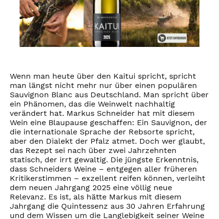
Wenn man heute über den Kaitui spricht, spricht
man längst nicht mehr nur über einen populären
Sauvignon Blanc aus Deutschland. Man spricht über
ein Phänomen, das die Weinwelt nachhaltig
verändert hat. Markus Schneider hat mit diesem
Wein eine Blaupause geschaffen: Ein Sauvignon, der
die internationale Sprache der Rebsorte spricht,
aber den Dialekt der Pfalz atmet. Doch wer glaubt,
das Rezept sei nach über zwei Jahrzehnten
statisch, der irrt gewaltig. Die jüngste Erkenntnis,
dass Schneiders Weine – entgegen aller früheren
Kritikerstimmen – exzellent reifen können, verleiht
dem neuen Jahrgang 2025 eine völlig neue
Relevanz. Es ist, als hätte Markus mit diesem
Jahrgang die Quintessenz aus 30 Jahren Erfahrung
und dem Wissen um die Langlebigkeit seiner Weine