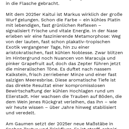
in die Flasche gebracht.
Mit dem 2025er Kaitui ist Markus wirklich der große
Wurf gelungen. Schon die Farbe – ein kühles Platin
mit lebendigen, fast grünlichen Reflexen –
signalisiert Frische und vitale Energie. In der Nase
erleben wir eine faszinierende Metamorphose: Weg
von der lauten, fast schon plakativ-tropischen
Exotik vergangener Tage, hin zu einer
aristokratischen, fast kühlen Noblesse. Zwar blitzen
im Hintergrund noch Nuancen von Maracuja und
pinker Grapefruit auf, doch das Zepter führen jetzt
die mineralischen Töne. Es duftet nach nassem
Kalkstein, frisch zerriebener Minze und einer fast
salzigen Meeresbrise. Diese aromatische Tiefe ist
das direkte Resultat einer kompromisslosen
Bewirtschaftung der kühlen Hochlagen rund um
Ellerstadt. Hier wachsen die Trauben auf Böden, die
dem Wein jenes Rückgrat verleihen, das ihn – wie
wir heute wissen – über Jahre hinweg stabilisiert
und veredelt.
Am Gaumen setzt der 2025er neue Maßstäbe in