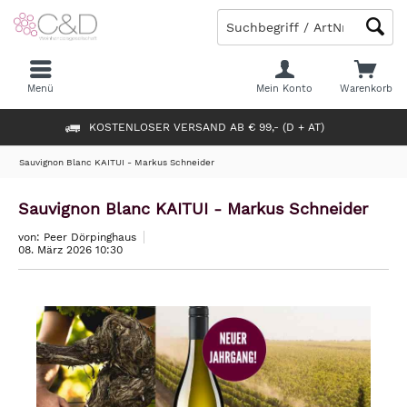
Menü
Mein Konto
Warenkorb
KOSTENLOSER VERSAND AB € 99,- (D + AT)
Sauvignon Blanc KAITUI - Markus Schneider
Sauvignon Blanc KAITUI - Markus Schneider
von: Peer Dörpinghaus
08. März 2026 10:30