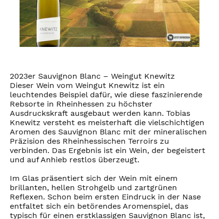
2023er Sauvignon Blanc – Weingut Knewitz
Dieser Wein vom Weingut Knewitz ist ein
leuchtendes Beispiel dafür, wie diese faszinierende
Rebsorte in Rheinhessen zu höchster
Ausdruckskraft ausgebaut werden kann. Tobias
Knewitz versteht es meisterhaft die vielschichtigen
Aromen des Sauvignon Blanc mit der mineralischen
Präzision des Rheinhessischen Terroirs zu
verbinden. Das Ergebnis ist ein Wein, der begeistert
und auf Anhieb restlos überzeugt.
Im Glas präsentiert sich der Wein mit einem
brillanten, hellen Strohgelb und zartgrünen
Reflexen. Schon beim ersten Eindruck in der Nase
entfaltet sich ein betörendes Aromenspiel, das
typisch für einen erstklassigen Sauvignon Blanc ist,