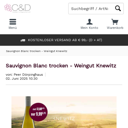
Menü
Mein Konto
Warenkorb
KOSTENLOSER VERSAND AB € 99,- (D + AT)
Sauvignon Blanc trocken - Weingut Knewitz
Sauvignon Blanc trocken - Weingut Knewitz
von: Peer Dörpinghaus
02. Juni 2025 10:30