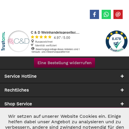
Eine Bestellung widerrufen
Service Hotline
Rechtliches
Shop Service
Wir setzen auf unserer Website Cookies ein. Einige
Aktiv
Notwendig
Zahlung & Versand
helfen dabei unser Angebot zu analysieren und zu
verbessern, andere sind zwingend notwendig für den