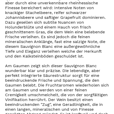
aber durch eine unverkennbare rheinhessische
Finesse bereichert wird: Intensive Noten von
knackiger Stachelbeere, reifer schwarzer
Johannisbeere und saftiger Grapefruit dominieren.
Dazu gesellen sich subtile Nuancen von
Holunderblüte und einem Hauch von frisch
geschnittenem Gras, die dem Wein eine belebende
Frische verleihen. Es sind jedoch die feinen
mineralischen Anklänge, fast eine salzige Note, die
diesem Sauvignon Blanc eine außergewöhnliche
Tiefe und Eleganz verleihen welche der Herkunft
und den Kalksteinböden geschuldet ist.
Am Gaumen zeigt sich dieser Sauvignon Blanc
wunderbar klar und präzise. Die lebendige, aber
perfekt integrierte Säurestruktur sorgt für eine
beeindruckende Frische und Spannung, die den
Gaumen belebt. Die Fruchtaromen wiederholen sich
am Gaumen und werden von einer feinen
Cremigkeit umschmeichelt, die von der sorgfältigen
Vinifikation herrührt. Der Wein besitzt einen
beeindruckenden "Zug", eine Geradlinigkeit, die in
einen langen, mineralischen und von Finesse