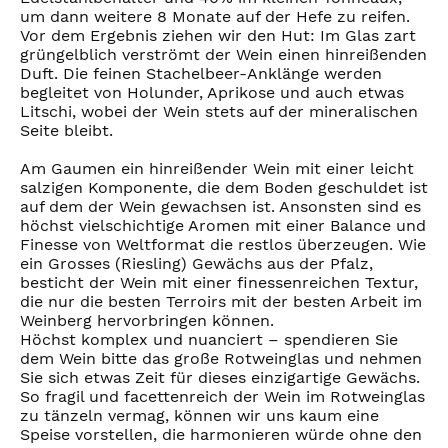
um dann weitere 8 Monate auf der Hefe zu reifen.
Vor dem Ergebnis ziehen wir den Hut: Im Glas zart
grüngelblich verströmt der Wein einen hinreißenden
Duft. Die feinen Stachelbeer-Anklänge werden
begleitet von Holunder, Aprikose und auch etwas
Litschi, wobei der Wein stets auf der mineralischen
Seite bleibt.
Am Gaumen ein hinreißender Wein mit einer leicht
salzigen Komponente, die dem Boden geschuldet ist
auf dem der Wein gewachsen ist. Ansonsten sind es
höchst vielschichtige Aromen mit einer Balance und
Finesse von Weltformat die restlos überzeugen. Wie
ein Grosses (Riesling) Gewächs aus der Pfalz,
besticht der Wein mit einer finessenreichen Textur,
die nur die besten Terroirs mit der besten Arbeit im
Weinberg hervorbringen können.
Höchst komplex und nuanciert – spendieren Sie
dem Wein bitte das große Rotweinglas und nehmen
Sie sich etwas Zeit für dieses einzigartige Gewächs.
So fragil und facettenreich der Wein im Rotweinglas
zu tänzeln vermag, können wir uns kaum eine
Speise vorstellen, die harmonieren würde ohne den