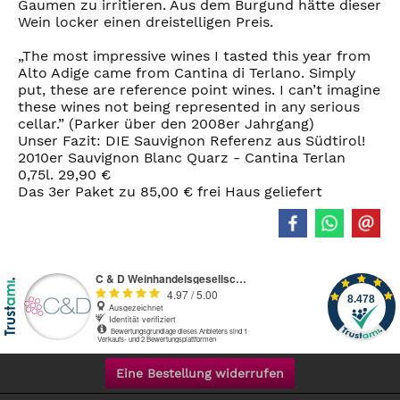
Gaumen zu irritieren. Aus dem Burgund hätte dieser
Wein locker einen dreistelligen Preis.
„The most impressive wines I tasted this year from
Alto Adige came from Cantina di Terlano. Simply
put, these are reference point wines. I can’t imagine
these wines not being represented in any serious
cellar.” (Parker über den 2008er Jahrgang)
Unser Fazit: DIE Sauvignon Referenz aus Südtirol!
2010er Sauvignon Blanc Quarz - Cantina Terlan
0,75l. 29,90 €
Das 3er Paket zu 85,00 € frei Haus geliefert
Eine Bestellung widerrufen