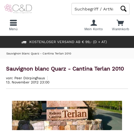
Menü
Mein Konto
Warenkorb
KOSTENLOSER VERSAND AB € 99,- (D + AT)
Sauvignon blanc Quarz - Cantina Terlan 2010
Sauvignon blanc Quarz - Cantina Terlan 2010
von: Peer Dörpinghaus
13. November 2012 23:00