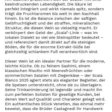
beeindruckenden Lebendigkeit. Die Säure ist
perfekt integriert und wirkt niemals spitz, sondern
trägt die Fruchtaromen bis weit in den Nachhall
hinein. Es ist die Balance zwischen der saftigen
Gelbfruchtigkeit und der straffen, mineralischen
Struktur, die diesen Wein so vielseitig macht. Er
verkörpert den Geist der „Scaia“-Linie – was im
lokalen Dialekt so viel wie Steinsplitter bedeutet –
und referenziert damit direkt auf die steinigen
Böden, die für die enorme Extrakt-Süße bei
gleichzeitig schlankem Fuß verantwortlich sind.
Dieser Wein ist ein idealer Partner für die moderne,
leichte Küche. Ob zu feinem Sashimi, einem
klassischen Risotto mit Meeresfrüchten oder
sommerlichen Salaten mit Ziegenkäse – der Scaia
Bianco 2025 agiert stets als eleganter Begleiter, der
die Speisen unterstreicht, ohne sie zu überlagern.
Seine Trinkanimierung ist legendär und macht ihn
zum perfekten Solisten für gesellige Runden, bei
denen Wert auf Qualität und Charakter gelegt wird.
Ein authentisches Stück Venetien, das einmal mehr
beweist, dass die Brüder Castagnedi ihr Handwerk