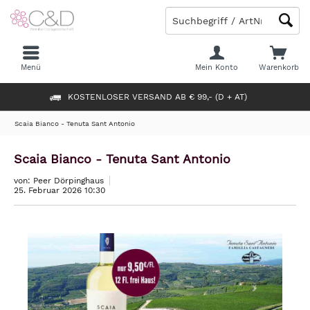
Menü
Mein Konto
Warenkorb
KOSTENLOSER VERSAND AB € 99,- (D + AT)
Scaia Bianco - Tenuta Sant Antonio
Scaia Bianco - Tenuta Sant Antonio
von: Peer Dörpinghaus
25. Februar 2026 10:30