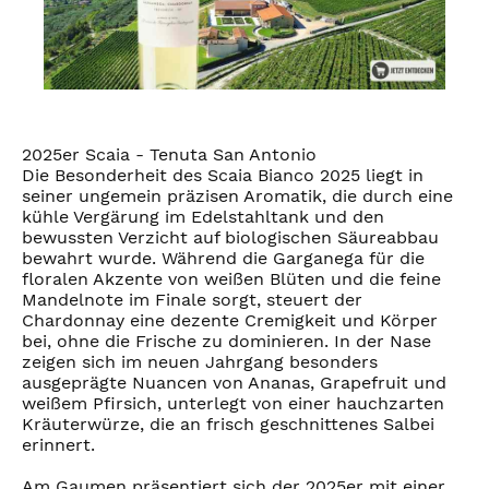
2025er Scaia - Tenuta San Antonio
Die Besonderheit des Scaia Bianco 2025 liegt in
seiner ungemein präzisen Aromatik, die durch eine
kühle Vergärung im Edelstahltank und den
bewussten Verzicht auf biologischen Säureabbau
bewahrt wurde. Während die Garganega für die
floralen Akzente von weißen Blüten und die feine
Mandelnote im Finale sorgt, steuert der
Chardonnay eine dezente Cremigkeit und Körper
bei, ohne die Frische zu dominieren. In der Nase
zeigen sich im neuen Jahrgang besonders
ausgeprägte Nuancen von Ananas, Grapefruit und
weißem Pfirsich, unterlegt von einer hauchzarten
Kräuterwürze, die an frisch geschnittenes Salbei
erinnert.
Am Gaumen präsentiert sich der 2025er mit einer