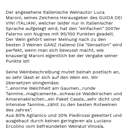
Der angesehene italienische Weinautor Luca
Maroni, seines Zeichens Herausgeber des GUIDA DEI
VINI ITALIANI, welcher leider nur in italienischer
Sprache aufgelegt wird, hat den "einfachen" 2007er
Falerno von Nugnes mit 95/100 Punkten geadelt.
Der Wein gehört seiner Meinung nach zu den
besten 3 Weinen GANZ Italiens! Die "Sensation" wird
perfekt, wenn man sich bewusst macht, wie
knauserig Maroni eigentlich bei der Vergabe seiner
Punkte ist!
Seine Weinbeschreibung mutet beinah poetisch an,
so sehr lässt er sich auf den Wein ein. Wir
übersetzen sinngemäss:
"...enorme Weichheit am Gaumen...runde
Tannine...magicamente...schwarze Waldkirschen und
Amarenakirschen...ein Paket Cassis...sehr dicht und
intensive Tannine...zählt zu den besten Rotweinen
des Jahres".
Aus 80% Aglianico und 20% Piedirossi gekeltert und
ausgebaut durch keinen geringeren als Luciano
Ercolino vom befreundeten Weingut Vinosia.