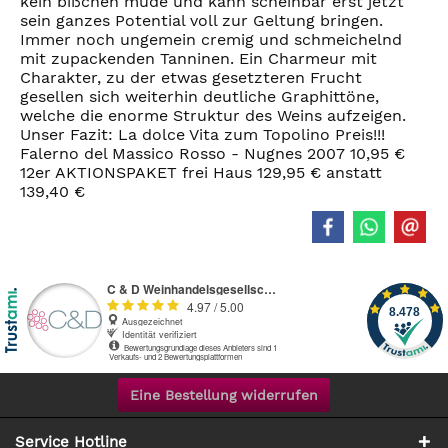
kein bißchen müde und kann scheinbar erst jetzt
sein ganzes Potential voll zur Geltung bringen.
Immer noch ungemein cremig und schmeichelnd
mit zupackenden Tanninen. Ein Charmeur mit
Charakter, zu der etwas gesetzteren Frucht
gesellen sich weiterhin deutliche Graphittöne,
welche die enorme Struktur des Weins aufzeigen.
Unser Fazit: La dolce Vita zum Topolino Preis!!!
Falerno del Massico Rosso - Nugnes 2007 10,95 €
12er AKTIONSPAKET frei Haus 129,95 € anstatt
139,40 €
Eine Bestellung widerrufen
Service Hotline