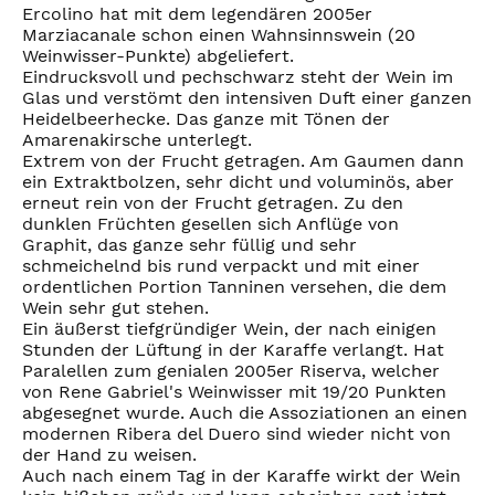
Ercolino hat mit dem legendären 2005er
Marziacanale schon einen Wahnsinnswein (20
Weinwisser-Punkte) abgeliefert.
Eindrucksvoll und pechschwarz steht der Wein im
Glas und verstömt den intensiven Duft einer ganzen
Heidelbeerhecke. Das ganze mit Tönen der
Amarenakirsche unterlegt.
Extrem von der Frucht getragen. Am Gaumen dann
ein Extraktbolzen, sehr dicht und voluminös, aber
erneut rein von der Frucht getragen. Zu den
dunklen Früchten gesellen sich Anflüge von
Graphit, das ganze sehr füllig und sehr
schmeichelnd bis rund verpackt und mit einer
ordentlichen Portion Tanninen versehen, die dem
Wein sehr gut stehen.
Ein äußerst tiefgründiger Wein, der nach einigen
Stunden der Lüftung in der Karaffe verlangt. Hat
Paralellen zum genialen 2005er Riserva, welcher
von Rene Gabriel's Weinwisser mit 19/20 Punkten
abgesegnet wurde. Auch die Assoziationen an einen
modernen Ribera del Duero sind wieder nicht von
der Hand zu weisen.
Auch nach einem Tag in der Karaffe wirkt der Wein