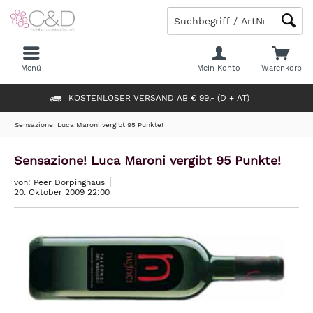
Menü
Mein Konto
Warenkorb
KOSTENLOSER VERSAND AB € 99,- (D + AT)
Sensazione! Luca Maroni vergibt 95 Punkte!
Sensazione! Luca Maroni vergibt 95 Punkte!
von: Peer Dörpinghaus
20. Oktober 2009 22:00