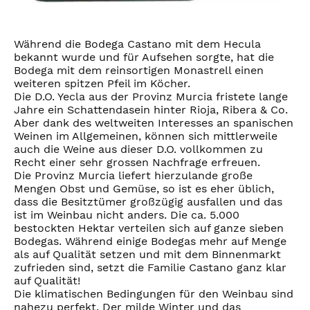
Während die Bodega Castano mit dem Hecula
bekannt wurde und für Aufsehen sorgte, hat die
Bodega mit dem reinsortigen Monastrell einen
weiteren spitzen Pfeil im Köcher.
Die D.O. Yecla aus der Provinz Murcia fristete lange
Jahre ein Schattendasein hinter Rioja, Ribera & Co.
Aber dank des weltweiten Interesses an spanischen
Weinen im Allgemeinen, können sich mittlerweile
auch die Weine aus dieser D.O. vollkommen zu
Recht einer sehr grossen Nachfrage erfreuen.
Die Provinz Murcia liefert hierzulande große
Mengen Obst und Gemüse, so ist es eher üblich,
dass die Besitztümer großzügig ausfallen und das
ist im Weinbau nicht anders. Die ca. 5.000
bestockten Hektar verteilen sich auf ganze sieben
Bodegas. Während einige Bodegas mehr auf Menge
als auf Qualität setzen und mit dem Binnenmarkt
zufrieden sind, setzt die Familie Castano ganz klar
auf Qualität!
Die klimatischen Bedingungen für den Weinbau sind
nahezu perfekt. Der milde Winter und das