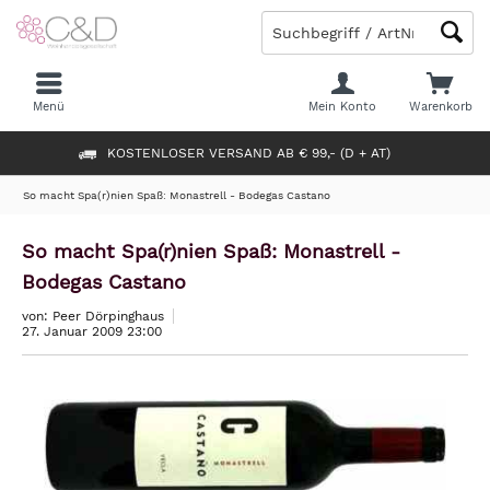
Menü
Mein Konto
Warenkorb
KOSTENLOSER VERSAND AB € 99,- (D + AT)
So macht Spa(r)nien Spaß: Monastrell - Bodegas Castano
So macht Spa(r)nien Spaß: Monastrell -
Bodegas Castano
von: Peer Dörpinghaus
27. Januar 2009 23:00