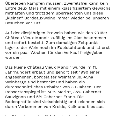
Überleben kämpfen müssen. Zweifelsfrei kann kein
Entre deux Mers mit einem klassifiziertem Gewächs
mithalten und trotzdem überraschten uns diese
„kleinen“ Bordeauxweine immer wieder bei unseren
Besuchen vor Ort.
Auf der diesjährigen Prowein haben wir den 2016er
Château Vieux Manoir zufällig ins Glas bekommen
und sofort bestellt. Zum damaligen Zeitpunkt
lagerte der Wein noch im Edelstahltank und ist erst
vor ein paar Wochen für den Verkauf freigegeben
worden.
Das kleine Château Vieux Manoir wurde im 11.
Jahrhundert erbaut und gehört seit 1990 einer
angesehenen, bordelaiser Weinfamilie. 45ha
Weinberge sind bestockt und haben ein
durchschnittliches Rebalter von 30 Jahren. Der
Rebsortenspiegel ist 60% Merlot, 35% Cabernet
Sauvignon und 5% Cabernet Franc. Die
Bodenprofile sind vielschichtig und zeichnen sich
durch Vorkommen von Kreide, Kalk und Kies aus.