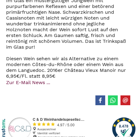
Im Glas ein mustergültiger Jungwein mit
purpurfarbenen Reflexen und einer betörend
primärfruchtigen Nase. Schwarzkirschen und
Cassisnoten mit leicht würzigen Noten und
wunderbar trinkanimierend ohne jegliche
Holznoten macht der Wein sofort Lust auf den
ersten Schluck. Am Gaumen saftig, frisch und
reintönig mit schönem Volumen. Das ist Trinkspaß
im Glas pur!
Diesen Wein sehen wir als Alternative zu einem
modernen Côtes-du-Rhône oder einem Wein aus
dem Languedoc. 2016er Château Vieux Manoir nur
6,95€/Fl. statt 8,95€
Zur E-Mail News ...