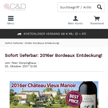
Menü
Mein Konto
Warenkorb
KOSTENLOSER VERSAND AB € 99,- (D + AT)
Sofort lieferbar: 2016er Bordeaux Entdeckung!
Sofort lieferbar: 2016er Bordeaux Entdeckung!
von: Peer Dörpinghaus
02. Oktober 2017 12:00