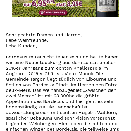
Sehr geehrte Damen und Herren,
liebe Weinfreunde,
liebe Kunden,
Bordeaux muss nicht teuer sein und heute haben
wir eine Neuentdeckung aus dem sensationellen
2016er Jahrgang zum echten Knallerpreis im
Angebot: 2016er Château Vieux Manoir Die
Gemeinde Targon liegt südlich von Libourne und
östlich von Bordeaux Stadt, im Herzen des Entre-
deux-Mers. Das Weinanbaugebiet „Zwischen den
zwei Meeren“ ist mit 23.000ha die größte
Appellation des Bordelais und hier geht es sehr
bodenständig zu! Die Landschaft ist
abwechslungsreich mit sanften Hügeln, Wäldern,
spärlicher Bebauung und sehr vielen versprengt
liegenden Weinbergen. Hier leben die echten und
einfachen Winzer des Bordelais, die teilweise ums