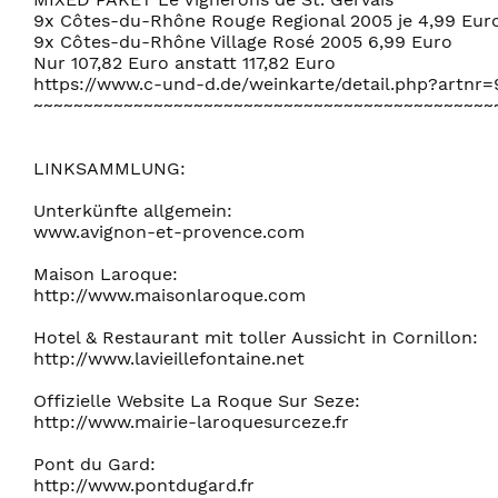
9x Côtes-du-Rhône Rouge Regional 2005 je 4,99 Eur
9x Côtes-du-Rhône Village Rosé 2005 6,99 Euro
Nur 107,82 Euro anstatt 117,82 Euro
https://www.c-und-d.de/weinkarte/detail.php?artnr
~~~~~~~~~~~~~~~~~~~~~~~~~~~~~~~~~~~~~~~~~~~~~~
LINKSAMMLUNG:
Unterkünfte allgemein:
www.avignon-et-provence.com
Maison Laroque:
http://www.maisonlaroque.com
Hotel & Restaurant mit toller Aussicht in Cornillon:
http://www.lavieillefontaine.net
Offizielle Website La Roque Sur Seze:
http://www.mairie-laroquesurceze.fr
Pont du Gard:
http://www.pontdugard.fr