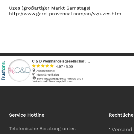
Uzes (großartiger Markt Samstags)
http://www.gard-provencal.com/an/vv/uzes.htm
Service Hotline
Rechtliche
Telefonische Beratung unter:
Versand