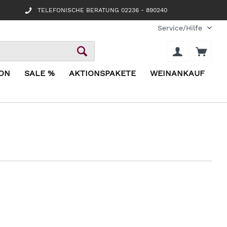
TELEFONISCHE BERATUNG 02236 - 890240
Service/Hilfe
ION
SALE %
AKTIONSPAKETE
WEINANKAUF