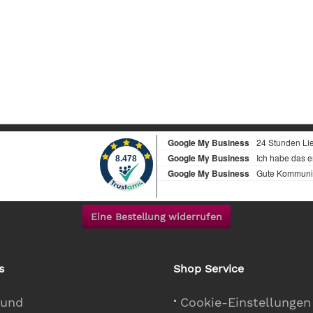
Eine Bestellung widerrufen
s
Shop Service
 und
Cookie-Einstellungen