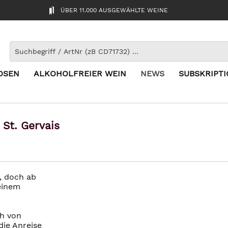
ÜBER 11.000 AUSGEWÄHLTE WEINE
OSEN
ALKOHOLFREIER WEIN
NEWS
SUBSKRIPT
St. Gervais
, doch ab
einem
ch von
die Anreise