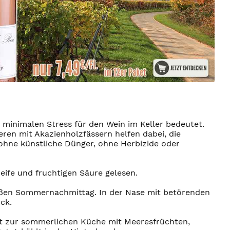
minimalen Stress für den Wein im Keller bedeutet.
ren mit Akazienholzfässern helfen dabei, die
ohne künstliche Dünger, ohne Herbizide oder
ife und fruchtigen Säure gelesen.
eißen Sommernachmittag. In der Nase mit betörenden
ck.
ekt zur sommerlichen Küche mit Meeresfrüchten,