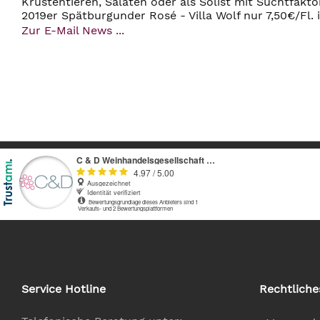
Krustentieren, Salaten oder als Solist mit Suchtfakt
2019er Spätburgunder Rosé - Villa Wolf nur 7,50€/Fl.
Zur E-Mail News ...
Service Hotline
Rechtliche