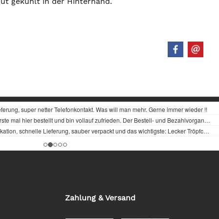
ut gekühlt in der Hinterhand.
Zahlung & Versand