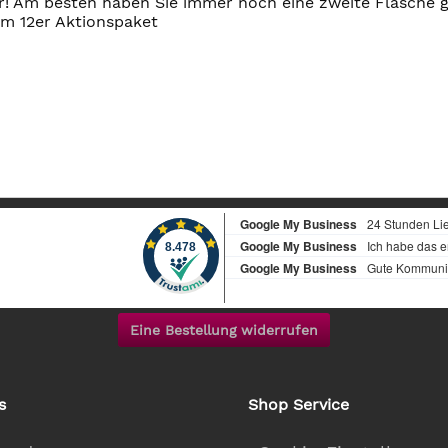
or! Am besten haben Sie immer noch eine zweite Flasche g
 im 12er Aktionspaket
Eine Bestellung widerrufen
s
Shop Service