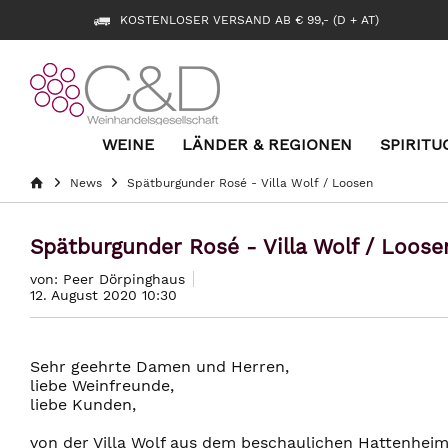
KOSTENLOSER VERSAND AB € 99,- (D + AT)
WEINE
LÄNDER & REGIONEN
SPIRITU
News
Spätburgunder Rosé - Villa Wolf / Loosen
Spätburgunder Rosé - Villa Wolf / Loose
von: Peer Dörpinghaus
12. August 2020 10:30
Sehr geehrte Damen und Herren,
liebe Weinfreunde,
liebe Kunden,
von der Villa Wolf aus dem beschaulichen Hattenheim 