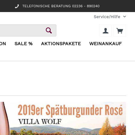
TELEFONISCHE BERATUNG 02236 - 890240
Service/Hilfe
ION
SALE %
AKTIONSPAKETE
WEINANKAUF