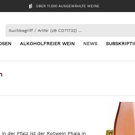
ÜBER 11.000 AUSGEWÄHLTE WEINE
OSEN
ALKOHOLFREIER WEIN
NEWS
SUBSKRIPT
n
in der Pfalz ist der Rotwein Phaia in