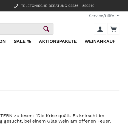
TELEFONISCHE BERATUNG 02236 - 890240
Service/Hilfe
ION
SALE %
AKTIONSPAKETE
WEINANKAUF
ERN zu lesen: "Die Krise quält. Es knirscht im
g gesucht, bei einem Glas Wein am offenen Feuer.