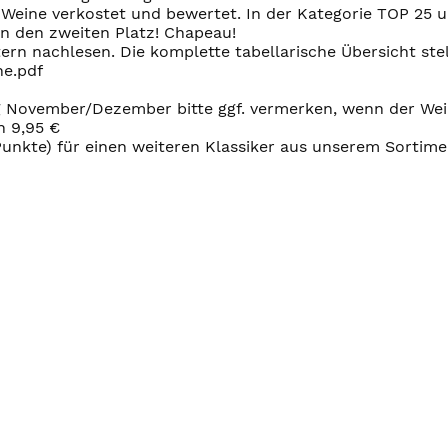
0 Weine verkostet und bewertet. In der Kategorie TOP 25 
en den zweiten Platz! Chapeau!
ern nachlesen. Die komplette tabellarische Übersicht ste
ne.pdf
g November/Dezember bitte ggf. vermerken, wenn der Wei
n 9,95 €
 Punkte) für einen weiteren Klassiker aus unserem Sortime