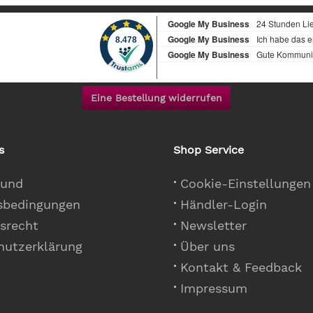
Eine Bestellung widerrufen
s
Shop Service
 und
Cookie-Einstellungen
sbedingungen
Händler-Login
srecht
Newsletter
hutzerklärung
Über uns
Kontakt & Feedback
Impressum