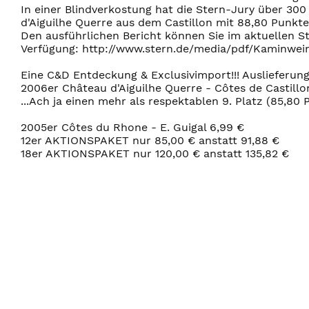
In einer Blindverkostung hat die Stern-Jury über 30
d'Aiguilhe Querre aus dem Castillon mit 88,80 Punkt
Den ausführlichen Bericht können Sie im aktuellen St
Verfügung: http://www.stern.de/media/pdf/Kaminwei
Eine C&D Entdeckung & Exclusivimport!!! Auslieferun
2006er Château d'Aiguilhe Querre - Côtes de Castillo
...Ach ja einen mehr als respektablen 9. Platz (85,80
2005er Côtes du Rhone - E. Guigal 6,99 €
12er AKTIONSPAKET nur 85,00 € anstatt 91,88 €
18er AKTIONSPAKET nur 120,00 € anstatt 135,82 €