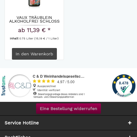
VAUX TRÄUBLEIN
ALKOHOLFREI SCHLOSS
VAUX
ab 11,39 € *
Inhalt
0.75 Liter
(15,19 € / 1 Liter)
In den
Warenkorb
Eine Bestellung widerrufen
Service Hotline