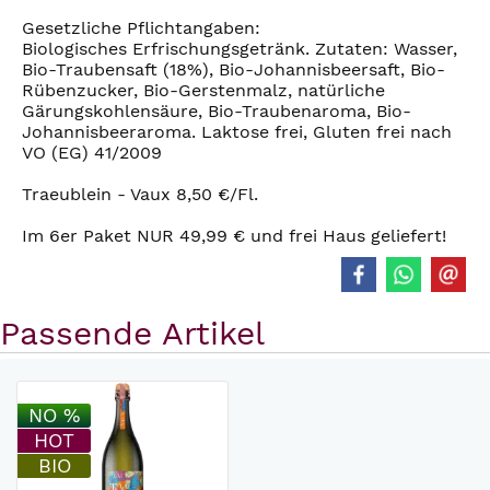
Gesetzliche Pflichtangaben:
Biologisches Erfrischungsgetränk. Zutaten: Wasser,
Bio-Traubensaft (18%), Bio-Johannisbeersaft, Bio-
Rübenzucker, Bio-Gerstenmalz, natürliche
Gärungskohlensäure, Bio-Traubenaroma, Bio-
Johannisbeeraroma. Laktose frei, Gluten frei nach
VO (EG) 41/2009
Traeublein - Vaux 8,50 €/Fl.
Im 6er Paket NUR 49,99 € und frei Haus geliefert!
Passende Artikel
NO %
HOT
BIO