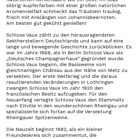
silbrig-kupferfarben mit einer großen natürlichen
Aromenvielfalt schmeckt das Träublein traubig,
frisch mit Anklängen von Johannisbeernoten.
Am besten gut gekühlt genießen!
Schloss Vaux zählt zu den herausragendsten
Sektherstellern Deutschlands und kann auf eine
lange und bewegende Geschichte zurückblicken. Es
war im Jahre 1868, als in Berlin Schloss Vaux als
„Deutsches Champagnerhaus“ gegründet wurde.
Schloss Vaux begann, die Basisweine vom
gleichnamigen Château aus der Nähe von Metz zu
versekten. Der erste Weltkrieg und die daraus
resultierenden Veränderungen in Lothringen
zwangen Schloss Vaux im Jahr 1920 den
französischen Besitz aufzugeben. Für den
Neuanfang verlegte Schloss Vaux den Stammsitz
nach Eltville in den wunderschönen Rheingau und
spezialisierte sich fortan auf die Versektung
Rheingauer Spitzenweine.
Die Neuzeit beginnt 1982, als ein kleiner
Freundeskreis sich zusammentut, die