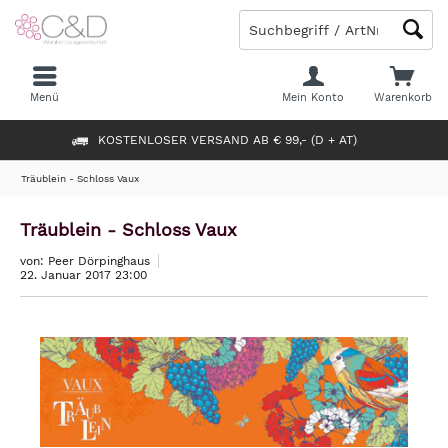
Menü
Mein Konto
Warenkorb
KOSTENLOSER VERSAND AB € 99,- (D + AT)
Träublein - Schloss Vaux
Träublein - Schloss Vaux
von: Peer Dörpinghaus
22. Januar 2017 23:00