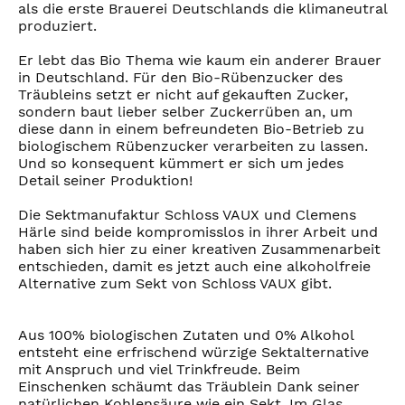
als die erste Brauerei Deutschlands die klimaneutral
produziert.
Er lebt das Bio Thema wie kaum ein anderer Brauer
in Deutschland. Für den Bio-Rübenzucker des
Träubleins setzt er nicht auf gekauften Zucker,
sondern baut lieber selber Zuckerrüben an, um
diese dann in einem befreundeten Bio-Betrieb zu
biologischem Rübenzucker verarbeiten zu lassen.
Und so konsequent kümmert er sich um jedes
Detail seiner Produktion!
Die Sektmanufaktur Schloss VAUX und Clemens
Härle sind beide kompromisslos in ihrer Arbeit und
haben sich hier zu einer kreativen Zusammenarbeit
entschieden, damit es jetzt auch eine alkoholfreie
Alternative zum Sekt von Schloss VAUX gibt.
Aus 100% biologischen Zutaten und 0% Alkohol
entsteht eine erfrischend würzige Sektalternative
mit Anspruch und viel Trinkfreude. Beim
Einschenken schäumt das Träublein Dank seiner
natürlichen Kohlensäure wie ein Sekt. Im Glas