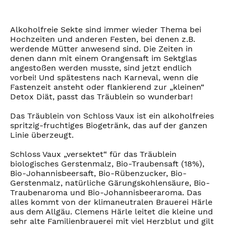
Alkoholfreie Sekte sind immer wieder Thema bei
Hochzeiten und anderen Festen, bei denen z.B.
werdende Mütter anwesend sind. Die Zeiten in
denen dann mit einem Orangensaft im Sektglas
angestoßen werden musste, sind jetzt endlich
vorbei! Und spätestens nach Karneval, wenn die
Fastenzeit ansteht oder flankierend zur „kleinen“
Detox Diät, passt das Träublein so wunderbar!
Das Träublein von Schloss Vaux ist ein alkoholfreies
spritzig-fruchtiges Biogetränk, das auf der ganzen
Linie überzeugt.
Schloss Vaux „versektet“ für das Träublein
biologisches Gerstenmalz, Bio-Traubensaft (18%),
Bio-Johannisbeersaft, Bio-Rübenzucker, Bio-
Gerstenmalz, natürliche Gärungskohlensäure, Bio-
Traubenaroma und Bio-Johannisbeeraroma. Das
alles kommt von der klimaneutralen Brauerei Härle
aus dem Allgäu. Clemens Härle leitet die kleine und
sehr alte Familienbrauerei mit viel Herzblut und gilt