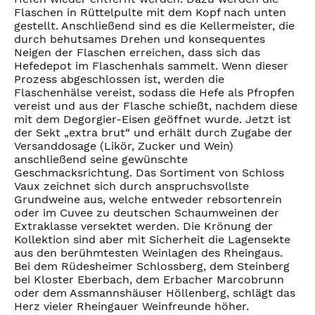
Flaschen in Rüttelpulte mit dem Kopf nach unten
gestellt. Anschließend sind es die Kellermeister, die
durch behutsames Drehen und konsequentes
Neigen der Flaschen erreichen, dass sich das
Hefedepot im Flaschenhals sammelt. Wenn dieser
Prozess abgeschlossen ist, werden die
Flaschenhälse vereist, sodass die Hefe als Pfropfen
vereist und aus der Flasche schießt, nachdem diese
mit dem Degorgier-Eisen geöffnet wurde. Jetzt ist
der Sekt „extra brut“ und erhält durch Zugabe der
Versanddosage (Likör, Zucker und Wein)
anschließend seine gewünschte
Geschmacksrichtung. Das Sortiment von Schloss
Vaux zeichnet sich durch anspruchsvollste
Grundweine aus, welche entweder rebsortenrein
oder im Cuvee zu deutschen Schaumweinen der
Extraklasse versektet werden. Die Krönung der
Kollektion sind aber mit Sicherheit die Lagensekte
aus den berühmtesten Weinlagen des Rheingaus.
Bei dem Rüdesheimer Schlossberg, dem Steinberg
bei Kloster Eberbach, dem Erbacher Marcobrunn
oder dem Assmannshäuser Höllenberg, schlägt das
Herz vieler Rheingauer Weinfreunde höher.