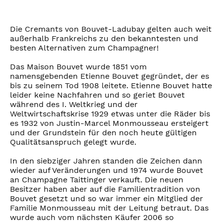
Die Cremants von Bouvet-Ladubay gelten auch weit
außerhalb Frankreichs zu den bekanntesten und
besten Alternativen zum Champagner!
Das Maison Bouvet wurde 1851 vom
namensgebenden Etienne Bouvet gegründet, der es
bis zu seinem Tod 1908 leitete. Etienne Bouvet hatte
leider keine Nachfahren und so geriet Bouvet
während des I. Weltkrieg und der
Weltwirtschaftskrise 1929 etwas unter die Räder bis
es 1932 von Justin-Marcel Monmousseau ersteigert
und der Grundstein für den noch heute gültigen
Qualitätsanspruch gelegt wurde.
In den siebziger Jahren standen die Zeichen dann
wieder auf Veränderungen und 1974 wurde Bouvet
an Champagne Taittinger verkauft. Die neuen
Besitzer haben aber auf die Familientradition von
Bouvet gesetzt und so war immer ein Mitglied der
Familie Monmousseau mit der Leitung betraut. Das
wurde auch vom nächsten Käufer 2006 so