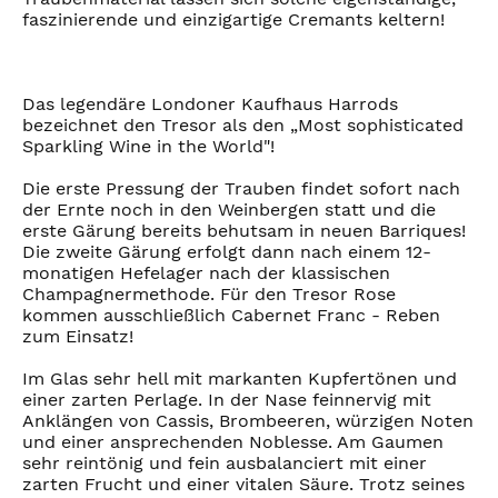
faszinierende und einzigartige Cremants keltern!
Das legendäre Londoner Kaufhaus Harrods
bezeichnet den Tresor als den „Most sophisticated
Sparkling Wine in the World"!
Die erste Pressung der Trauben findet sofort nach
der Ernte noch in den Weinbergen statt und die
erste Gärung bereits behutsam in neuen Barriques!
Die zweite Gärung erfolgt dann nach einem 12-
monatigen Hefelager nach der klassischen
Champagnermethode. Für den Tresor Rose
kommen ausschließlich Cabernet Franc - Reben
zum Einsatz!
Im Glas sehr hell mit markanten Kupfertönen und
einer zarten Perlage. In der Nase feinnervig mit
Anklängen von Cassis, Brombeeren, würzigen Noten
und einer ansprechenden Noblesse. Am Gaumen
sehr reintönig und fein ausbalanciert mit einer
zarten Frucht und einer vitalen Säure. Trotz seines