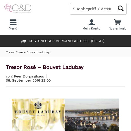
Menü
Mein Konto
Warenkorb
KOSTENLOSER VERSAND AB € 99,- (D + AT)
Tresor Rosé – Bouvet Ladubay
Tresor Rosé – Bouvet Ladubay
von: Peer Dörpinghaus
06. September 2016 22:00