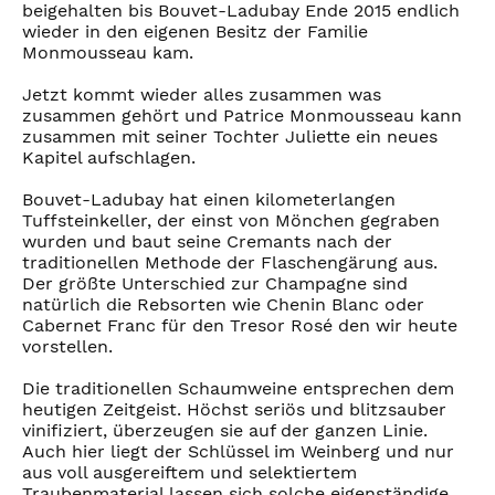
beigehalten bis Bouvet-Ladubay Ende 2015 endlich
wieder in den eigenen Besitz der Familie
Monmousseau kam.
Jetzt kommt wieder alles zusammen was
zusammen gehört und Patrice Monmousseau kann
zusammen mit seiner Tochter Juliette ein neues
Kapitel aufschlagen.
Bouvet-Ladubay hat einen kilometerlangen
Tuffsteinkeller, der einst von Mönchen gegraben
wurden und baut seine Cremants nach der
traditionellen Methode der Flaschengärung aus.
Der größte Unterschied zur Champagne sind
natürlich die Rebsorten wie Chenin Blanc oder
Cabernet Franc für den Tresor Rosé den wir heute
vorstellen.
Die traditionellen Schaumweine entsprechen dem
heutigen Zeitgeist. Höchst seriös und blitzsauber
vinifiziert, überzeugen sie auf der ganzen Linie.
Auch hier liegt der Schlüssel im Weinberg und nur
aus voll ausgereiftem und selektiertem
Traubenmaterial lassen sich solche eigenständige,