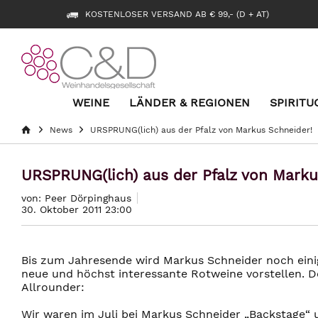
KOSTENLOSER VERSAND AB € 99,- (D + AT)
WEINE
LÄNDER & REGIONEN
SPIRITU
News
URSPRUNG(lich) aus der Pfalz von Markus Schneider!
URSPRUNG(lich) aus der Pfalz von Marku
von: Peer Dörpinghaus
30. Oktober 2011 23:00
Bis zum Jahresende wird Markus Schneider noch ein
neue und höchst interessante Rotweine vorstellen. D
Allrounder:
Wir waren im Juli bei Markus Schneider „Backstage“