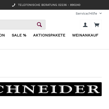
TELEFONISCHE BERATUNG 02236 - 890240
Service/Hilfe
ION
SALE %
AKTIONSPAKETE
WEINANKAUF