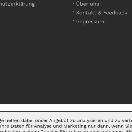
hutzerklärung
Über uns
Kontakt & Feedback
Impressum
ige helfen dabei unser Angebot zu analysieren und zu ve
Ihre Daten für Analyse und Marketing nur dann, wenn Sie 
cheiden, welche Cookies Sie zulassen oder ablehnen. Wei