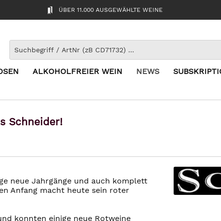
ÜBER 11.000 AUSGEWÄHLTE WEINE
OSEN
ALKOHOLFREIER WEIN
NEWS
SUBSKRIPT
s Schneider!
ige neue Jahrgänge und auch komplett
en Anfang macht heute sein roter
 und konnten einige neue Rotweine