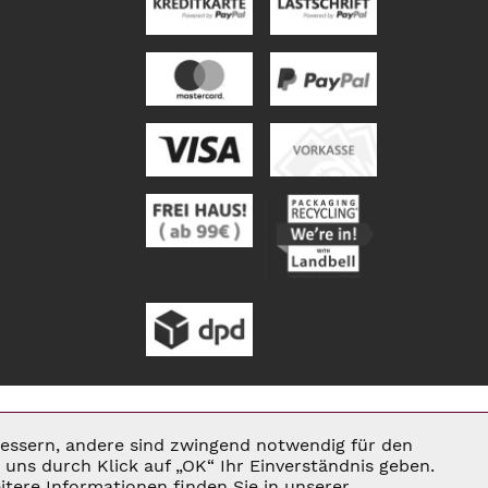
rbessern, andere sind zwingend notwendig für den
Aktiv
uns durch Klick auf „OK“ Ihr Einverständnis geben.
tere Informationen finden Sie in unserer