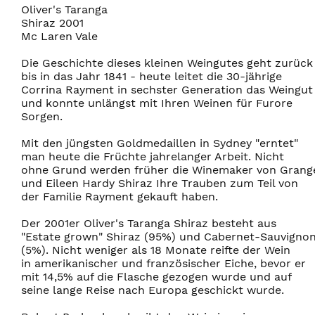
Oliver's Taranga
Shiraz 2001
Mc Laren Vale
Die Geschichte dieses kleinen Weingutes geht zurück
bis in das Jahr 1841 - heute leitet die 30-jährige
Corrina Rayment in sechster Generation das Weingut
und konnte unlängst mit Ihren Weinen für Furore
Sorgen.
Mit den jüngsten Goldmedaillen in Sydney "erntet"
man heute die Früchte jahrelanger Arbeit. Nicht
ohne Grund werden früher die Winemaker von Grang
und Eileen Hardy Shiraz Ihre Trauben zum Teil von
der Familie Rayment gekauft haben.
Der 2001er Oliver's Taranga Shiraz besteht aus
"Estate grown" Shiraz (95%) und Cabernet-Sauvigno
(5%). Nicht weniger als 18 Monate reifte der Wein
in amerikanischer und französischer Eiche, bevor er
mit 14,5% auf die Flasche gezogen wurde und auf
seine lange Reise nach Europa geschickt wurde.