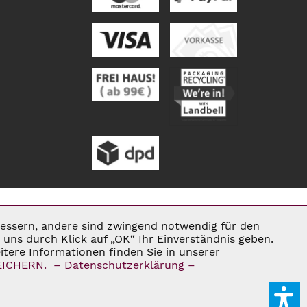
rbessern, andere sind zwingend notwendig für den
Aktiv
uns durch Klick auf „OK“ Ihr Einverständnis geben.
tere Informationen finden Sie in unserer
ENN NICHT ANDERS BESCHRIEBEN
EICHERN.
– Datenschutzerklärung –
Inaktiv
E®