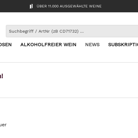
ÜBER 11.000 AUSGEWÄHLTE WEINE
OSEN
ALKOHOLFREIER WEIN
NEWS
SUBSKRIPT
!
uer