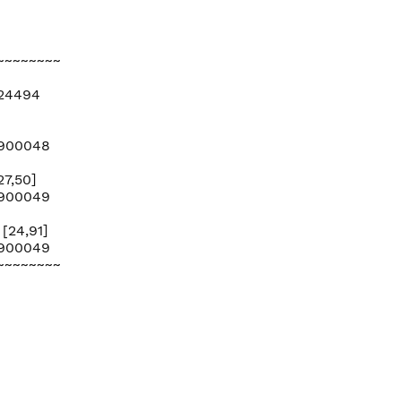
~~~~~~~~
=24494
=900048
7,50]
=900049
[24,91]
=900049
~~~~~~~~