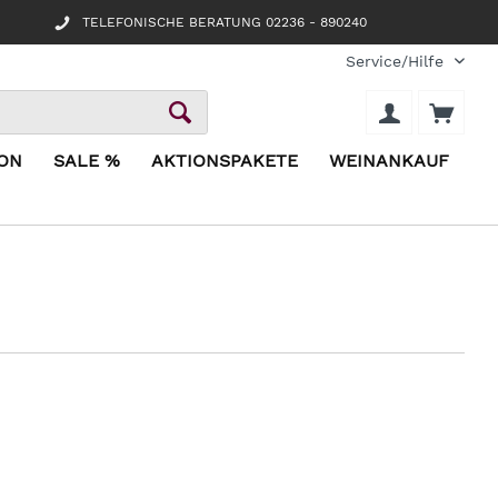
TELEFONISCHE BERATUNG 02236 - 890240
Service/Hilfe
ION
SALE %
AKTIONSPAKETE
WEINANKAUF