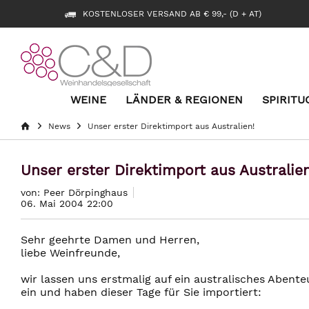
KOSTENLOSER VERSAND AB € 99,- (D + AT)
WEINE
LÄNDER & REGIONEN
SPIRITU
News
Unser erster Direktimport aus Australien!
Unser erster Direktimport aus Australien
von: Peer Dörpinghaus
06. Mai 2004 22:00
Sehr geehrte Damen und Herren,
liebe Weinfreunde,
wir lassen uns erstmalig auf ein australisches Abente
ein und haben dieser Tage für Sie importiert: