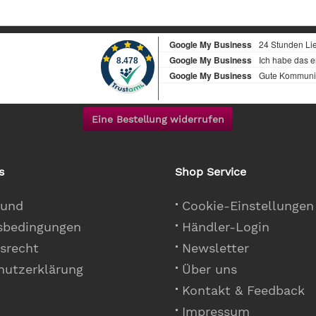
Eine Bestellung widerrufen
s
Shop Service
 und
Cookie-Einstellungen
sbedingungen
Händler-Login
srecht
Newsletter
hutzerklärung
Über uns
Kontakt & Feedback
Impressum