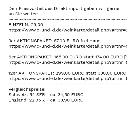
Den Preisvorteil des Direktimport geben wir gerne
an Sie weiter:
~~~~~~~~~~~~~~~~~~~~~~~~~~~~~~~~~~~~~~~~~~~~~~
EINZELN: 29,00
https://www.c-und-d.de/weinkarte/detail.php?artnr
3er AKTIONSPAKET: 87,00 EURO frei Haus!
https://www.c-und-d.de/weinkarte/detail.php?artnr
6er AKTIONSPAKET: 165,00 EURO statt 174,00 EURO [2
https://www.c-und-d.de/weinkarte/detail.php?artnr
12er AKTIONSPAKET: 299,00 EURO statt 330,00 EURO 
https://www.c-und-d.de/weinkarte/detail.php?artnr
~~~~~~~~~~~~~~~~~~~~~~~~~~~~~~~~~~~~~~~~~~~~~~
Vergleichspreise:
Schweiz: 54 SFR - ca. 34,50 EURO
England: 22.95 £ - ca. 33,90 EURO