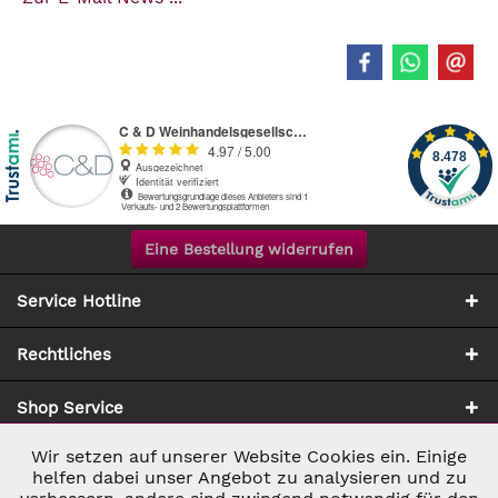
Eine Bestellung widerrufen
Service Hotline
Rechtliches
Shop Service
Wir setzen auf unserer Website Cookies ein. Einige
Aktiv
Notwendig
Zahlung & Versand
helfen dabei unser Angebot zu analysieren und zu