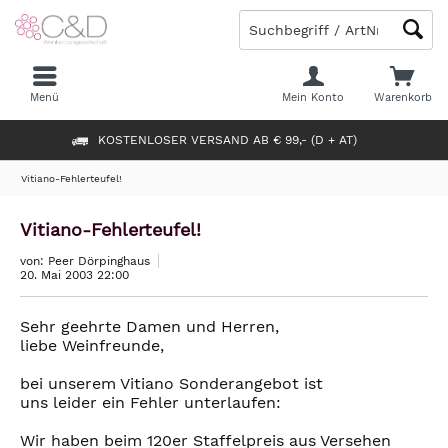
Menü
Mein Konto
Warenkorb
KOSTENLOSER VERSAND AB € 99,- (D + AT)
Vitiano-Fehlerteufel!
Vitiano-Fehlerteufel!
von: Peer Dörpinghaus
20. Mai 2003 22:00
Sehr geehrte Damen und Herren,
liebe Weinfreunde,
bei unserem Vitiano Sonderangebot ist
uns leider ein Fehler unterlaufen:
Wir haben beim 120er Staffelpreis aus Versehen