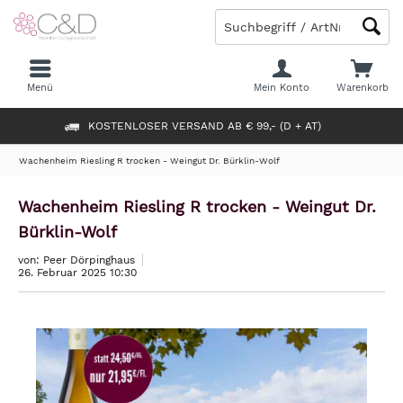
Menü
Mein Konto
Warenkorb
KOSTENLOSER VERSAND AB € 99,- (D + AT)
Wachenheim Riesling R trocken - Weingut Dr. Bürklin-Wolf
Wachenheim Riesling R trocken - Weingut Dr.
Bürklin-Wolf
von: Peer Dörpinghaus
26. Februar 2025 10:30