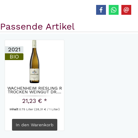
Passende Artikel
2021
BIO
WACHENHEIM RIESLING R
TROCKEN WEINGUT DR....
21,23 € *
Inhalt
0.75 Liter
(28,31 € / 1 Liter)
In den
Warenkorb