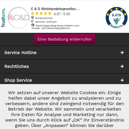
Eine Bestellung widerrufen
Service Hotline
Rechtliches
Shop Service
Wir setzen auf unserer Website Cookies ein. Einige
Aktiv
Notwendig
Zahlung & Versand
helfen dabei unser Angebot zu analysieren und zu
verbessern, andere sind zwingend notwendig für den
Betrieb der Website. Wir sammeln und verarbeiten
Inaktiv
Marketing
Ihre Daten für Analyse und Marketing nur dann,
wenn Sie uns durch Klick auf „OK“ Ihr Einverständnis
geben. Über „Anpassen“ können Sie darüber
Inaktiv
Tracking