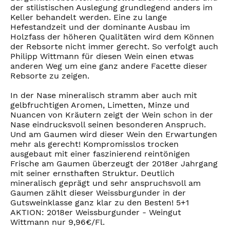
der stilistischen Auslegung grundlegend anders im
Keller behandelt werden. Eine zu lange
Hefestandzeit und der dominante Ausbau im
Holzfass der höheren Qualitäten wird dem Können
der Rebsorte nicht immer gerecht. So verfolgt auch
Philipp Wittmann für diesen Wein einen etwas
anderen Weg um eine ganz andere Facette dieser
Rebsorte zu zeigen.
In der Nase mineralisch stramm aber auch mit
gelbfruchtigen Aromen, Limetten, Minze und
Nuancen von Kräutern zeigt der Wein schon in der
Nase eindrucksvoll seinen besonderen Anspruch.
Und am Gaumen wird dieser Wein den Erwartungen
mehr als gerecht! Kompromisslos trocken
ausgebaut mit einer faszinierend reintönigen
Frische am Gaumen überzeugt der 2018er Jahrgang
mit seiner ernsthaften Struktur. Deutlich
mineralisch geprägt und sehr anspruchsvoll am
Gaumen zählt dieser Weissburgunder in der
Gutsweinklasse ganz klar zu den Besten! 5+1
AKTION: 2018er Weissburgunder - Weingut
Wittmann nur 9,96€/Fl.