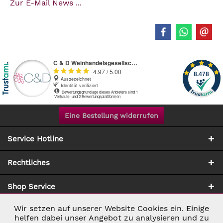
Zur E-Mail News ...
Eine Bestellung widerrufen
Service Hotline
Rechtliches
Shop Service
Wir setzen auf unserer Website Cookies ein. Einige
Aktiv
Notwendig
Zahlung & Versand
helfen dabei unser Angebot zu analysieren und zu