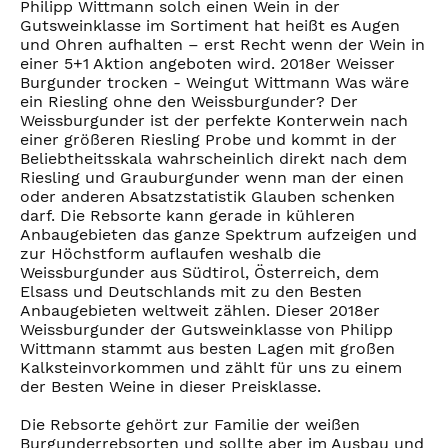
Philipp Wittmann solch einen Wein in der
Gutsweinklasse im Sortiment hat heißt es Augen
und Ohren aufhalten – erst Recht wenn der Wein in
einer 5+1 Aktion angeboten wird. 2018er Weisser
Burgunder trocken - Weingut Wittmann Was wäre
ein Riesling ohne den Weissburgunder? Der
Weissburgunder ist der perfekte Konterwein nach
einer größeren Riesling Probe und kommt in der
Beliebtheitsskala wahrscheinlich direkt nach dem
Riesling und Grauburgunder wenn man der einen
oder anderen Absatzstatistik Glauben schenken
darf. Die Rebsorte kann gerade in kühleren
Anbaugebieten das ganze Spektrum aufzeigen und
zur Höchstform auflaufen weshalb die
Weissburgunder aus Südtirol, Österreich, dem
Elsass und Deutschlands mit zu den Besten
Anbaugebieten weltweit zählen. Dieser 2018er
Weissburgunder der Gutsweinklasse von Philipp
Wittmann stammt aus besten Lagen mit großen
Kalksteinvorkommen und zählt für uns zu einem
der Besten Weine in dieser Preisklasse.
Die Rebsorte gehört zur Familie der weißen
Burgunderrebsorten und sollte aber im Ausbau und