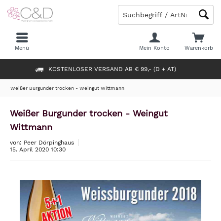
Menü
Mein Konto
Warenkorb
KOSTENLOSER VERSAND AB € 99,- (D + AT)
Weißer Burgunder trocken - Weingut Wittmann
Weißer Burgunder trocken - Weingut
Wittmann
von: Peer Dörpinghaus
15. April 2020 10:30