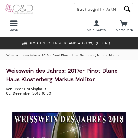
Menü
Mein Konto
Warenkorb
KOSTENLOSER VERSAND AB € 99,- (D + AT)
Weisswein des Jahres: 2017er Pinot Blanc Haus Klosterberg Markus Molitor
Weisswein des Jahres: 2017er Pinot Blanc
Haus Klosterberg Markus Molitor
von: Peer Dörpinghaus
03. Dezember 2018 10:30