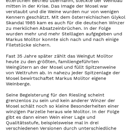
elterlichen Betrieb übernahm, steckte der Weinbau
mitten in der Krise. Das Image der Mosel war
verstaubt und die Weine wurden nur von wenigen
Kennern geschätzt. Mit dem österreichischen Glykol
Skandal 1985 kam es auch für die deutschen Winzer
zu merklichen Absatzeinbrüchen. In der Folge
wurden mehr und mehr Steillagen aufgegeben und
Markus Molitor konnte sich nach und nach einige
Filetstücke sichern.
Fast 35 Jahre später zählt das Weingut Molitor
heute zu den größten, familiengeführten
Weingütern an der Mosel und füllt Spitzenweine
von Weltruhm ab. In nahezu jeder Spitzenlage der
Mosel bewirtschaftet Markus Molitor eigene
Weinberge.
Seine Begeisterung für den Riesling scheint
grenzenlos zu sein und kein anderer Winzer der
Mosel schält noch so kleine Besonderheiten einer
winzigen Parzelle heraus wie Molitor. In der Folge
gibt es dann einen Wein einer Lage und
Qualitätsstufe, beispielsweise mal in drei
verschiedenen Versionen durch unterschiedliche