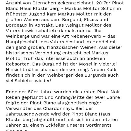
Anzahl von Sternchen gekennzeichnet. 2017er Pinot
Blanc Haus Klosterberg - Markus Molitor Schon in
frühester Jugend kam Markus Molitor mit den
großen Weinen aus dem Burgund, Elsass und
Bordeaux in Kontakt. Das Weingut Molitor des
Vaters bewirtschaftete damals nur ca. 1ha
Weinberge und war eine Art Nebenerwerb – das
Hauptgeschäft des Vaters bestand im Handel mit
den ganz großen, französischen Weinen. Aus dieser
historischen Verbindung entsteht bei Markus
Molitor früh das Interesse auch an anderen
Rebsorten. Das Burgund ist der Mosel in vielerlei
Hinsicht näher als man denken mag. Neben Kalk
findet sich in den Weinbergen des Burgunds auch
viel Schiefer wieder!
Ende der 80er Jahre wurden die ersten Pinot Noir
Reben gepflanzt und Anfang/Mitte der 90er Jahre
folgte der Pinot Blanc als genetisch enger
Verwandter des Chardonnays. Seit der
Jahrtausendwende wird der Pinot Blanc Haus
Klosterberg abgefüllt und hat sich in den letzten
Jahren zu einem Eckfeiler unseres Sortiments
gemausert.