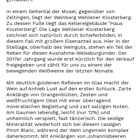
In einem Seitental der Mosel, gegenüber von
Zeltingen, liegt der Weinberg Wehlener Klosterberg.
Zu dessen Fuße liegt das Kellereigebäude "Haus
Klosterberg". Die Lage Wehlener Klosterberg
zeichnet sich natürlich durch Schieferböden, in
diesem Fall mit großem Eisenanteil aus. Hier in der
Steillage, oberhalb des Weinguts, stehen ein Teil der
Reben für diesen Ausnahme-Weissburgunder. Der
2017er Jahrgang wurde erst kürzlich für den Verkauf
freigegeben und zählt für uns zu einem der
bewegenden Weißweine der letzten Monate.
Mit deutlich goldenen Reflexen im Glas macht der
Wein auf Anhieb Lust auf den ersten Schluck. Zarte
Anklänge von Orangenblüten, Zesten und
weißfruchtigem Obst mit einer überragend
mineralischen Begleitung und zart salzigen Noten.
Am Gaumen lebendig, leicht (nur 12%) und
unheimlich verspielt, fast tänzerisch. Die seidige
Mineralität wiederholt sich bei diesem rassigen
Pinot Blanc, während der Wein ungemein komplex
daherkommt. Mit Anklängen von Johannisbeeren