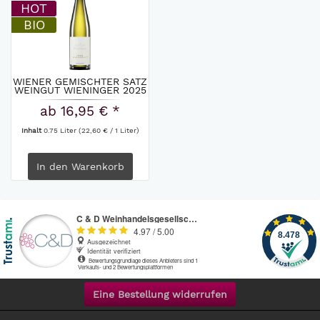
HOT
BIO
WIENER GEMISCHTER SATZ
WEINGUT WIENINGER 2025
ab 16,95 € *
Inhalt
0.75 Liter
(22,60 € / 1 Liter)
In den
Warenkorb
Eine Bestellung widerrufen