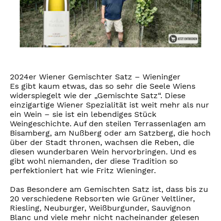
2024er Wiener Gemischter Satz – Wieninger
Es gibt kaum etwas, das so sehr die Seele Wiens
widerspiegelt wie der „Gemischte Satz“. Diese
einzigartige Wiener Spezialität ist weit mehr als nur
ein Wein – sie ist ein lebendiges Stück
Weingeschichte. Auf den steilen Terrassenlagen am
Bisamberg, am Nußberg oder am Satzberg, die hoch
über der Stadt thronen, wachsen die Reben, die
diesen wunderbaren Wein hervorbringen. Und es
gibt wohl niemanden, der diese Tradition so
perfektioniert hat wie Fritz Wieninger.
Das Besondere am Gemischten Satz ist, dass bis zu
20 verschiedene Rebsorten wie Grüner Veltliner,
Riesling, Neuburger, Weißburgunder, Sauvignon
Blanc und viele mehr nicht nacheinander gelesen