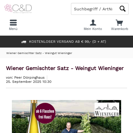
Menü
Mein Konto
Warenkorb
KOSTENLOSER VERSAND AB € 99,- (D + AT)
Wiener Gemischter Satz - Weingut Wieninger
Wiener Gemischter Satz - Weingut Wieninger
von: Peer Dörpinghaus
25. September 2025 10:30