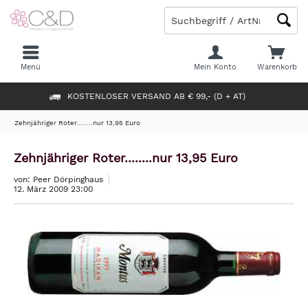
Menü
Mein Konto
Warenkorb
KOSTENLOSER VERSAND AB € 99,- (D + AT)
Zehnjähriger Roter........nur 13,95 Euro
Zehnjähriger Roter........nur 13,95 Euro
von: Peer Dörpinghaus
12. März 2009 23:00