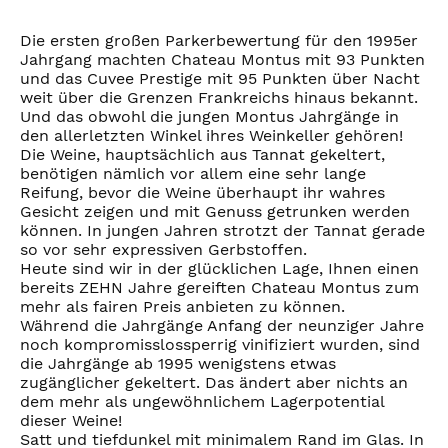
Die ersten großen Parkerbewertung für den 1995er
Jahrgang machten Chateau Montus mit 93 Punkten
und das Cuvee Prestige mit 95 Punkten über Nacht
weit über die Grenzen Frankreichs hinaus bekannt.
Und das obwohl die jungen Montus Jahrgänge in
den allerletzten Winkel ihres Weinkeller gehören!
Die Weine, hauptsächlich aus Tannat gekeltert,
benötigen nämlich vor allem eine sehr lange
Reifung, bevor die Weine überhaupt ihr wahres
Gesicht zeigen und mit Genuss getrunken werden
können. In jungen Jahren strotzt der Tannat gerade
so vor sehr expressiven Gerbstoffen.
Heute sind wir in der glücklichen Lage, Ihnen einen
bereits ZEHN Jahre gereiften Chateau Montus zum
mehr als fairen Preis anbieten zu können.
Während die Jahrgänge Anfang der neunziger Jahre
noch kompromisslossperrig vinifiziert wurden, sind
die Jahrgänge ab 1995 wenigstens etwas
zugänglicher gekeltert. Das ändert aber nichts an
dem mehr als ungewöhnlichem Lagerpotential
dieser Weine!
Satt und tiefdunkel mit minimalem Rand im Glas. In