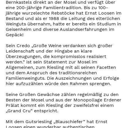
Bernkastels direkt an der Mosel und verfügt über
eine 200-jährige Familientradition. Bis zu 100-
jährige wurzelechte Rebstöcke hat Ernst Loosen im
Bestand und als er 1988 die Leitung des elterlichen
Weinguts übernahm, hatte er bereits ein Studium in
Geisenheim und diverse Auslandserfahrungen im
Gepäck!
Sein Credo „Große Weine verdanken sich großer
Leidenschaft und der Hingabe an klare
Überzeugungen, die kompromisslos realisiert
werden.“ ist sein Statement zur Mosel im
Allgemeinen, zum Riesling mit all seinen Facetten
und dem Anspruch des traditionsreichen
Familienweinguts. Die Auszeichnungen und Erfolge
hier aufzuzählen würde den Rahmen sprengen.
Seine Großen Gewächse zählen regelmäßig zu den
Besten der Mosel und aus der Monopollage Erdener
Prälat kommt ein Riesling der zweifelsfrei einem
„Grand Cru“ entspricht.
Mit dem Gutsriesling „Blauschiefer“ hat Ernst
Loosen einen wunderbar authentischen