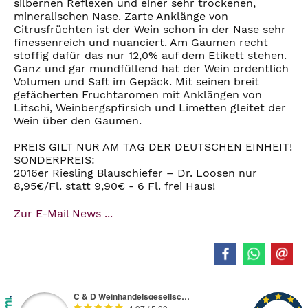
silbernen Reflexen und einer sehr trockenen,
mineralischen Nase. Zarte Anklänge von
Citrusfrüchten ist der Wein schon in der Nase sehr
finessenreich und nuanciert. Am Gaumen recht
stoffig dafür das nur 12,0% auf dem Etikett stehen.
Ganz und gar mundfüllend hat der Wein ordentlich
Volumen und Saft im Gepäck. Mit seinen breit
gefächerten Fruchtaromen mit Anklängen von
Litschi, Weinbergspfirsich und Limetten gleitet der
Wein über den Gaumen.
PREIS GILT NUR AM TAG DER DEUTSCHEN EINHEIT!
SONDERPREIS:
2016er Riesling Blauschiefer – Dr. Loosen nur
8,95€/Fl. statt 9,90€ - 6 Fl. frei Haus!
Zur E-Mail News ...