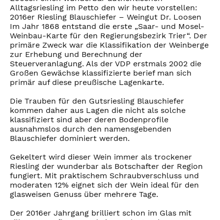
Alltagsriesling im Petto den wir heute vorstellen:
2016er Riesling Blauschiefer – Weingut Dr. Loosen
Im Jahr 1868 entstand die erste „Saar- und Mosel-
Weinbau-Karte für den Regierungsbezirk Trier“. Der
primäre Zweck war die Klassifikation der Weinberge
zur Erhebung und Berechnung der
Steuerveranlagung. Als der VDP erstmals 2002 die
Großen Gewächse klassifizierte berief man sich
primär auf diese preußische Lagenkarte.
Die Trauben für den Gutsriesling Blauschiefer
kommen daher aus Lagen die nicht als solche
klassifiziert sind aber deren Bodenprofile
ausnahmslos durch den namensgebenden
Blauschiefer dominiert werden.
Gekeltert wird dieser Wein immer als trockener
Riesling der wunderbar als Botschafter der Region
fungiert. Mit praktischem Schraubverschluss und
moderaten 12% eignet sich der Wein ideal für den
glasweisen Genuss über mehrere Tage.
Der 2016er Jahrgang brilliert schon im Glas mit