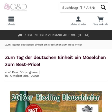
Menü
Mein Konto
Warenkorb
KOSTENLOSER VERSAND AB € 99,- (D + AT)
Zum Tag der deutschen Einheit ein Möselchen zum Best-Price!
Zum Tag der deutschen Einheit ein Möselchen
zum Best-Price!
von: Peer Dörpinghaus
03. Oktober 2017 09:00