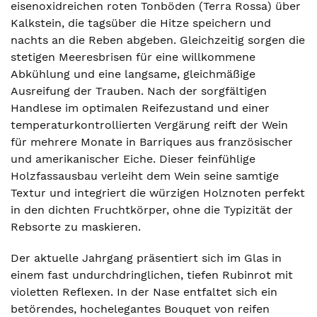
eisenoxidreichen roten Tonböden (Terra Rossa) über
Kalkstein, die tagsüber die Hitze speichern und
nachts an die Reben abgeben. Gleichzeitig sorgen die
stetigen Meeresbrisen für eine willkommene
Abkühlung und eine langsame, gleichmäßige
Ausreifung der Trauben. Nach der sorgfältigen
Handlese im optimalen Reifezustand und einer
temperaturkontrollierten Vergärung reift der Wein
für mehrere Monate in Barriques aus französischer
und amerikanischer Eiche. Dieser feinfühlige
Holzfassausbau verleiht dem Wein seine samtige
Textur und integriert die würzigen Holznoten perfekt
in den dichten Fruchtkörper, ohne die Typizität der
Rebsorte zu maskieren.
Der aktuelle Jahrgang präsentiert sich im Glas in
einem fast undurchdringlichen, tiefen Rubinrot mit
violetten Reflexen. In der Nase entfaltet sich ein
betörendes, hochelegantes Bouquet von reifen