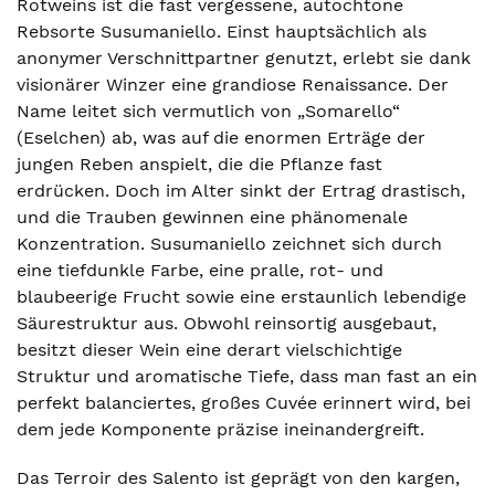
Rotweins ist die fast vergessene, autochtone
Rebsorte Susumaniello. Einst hauptsächlich als
anonymer Verschnittpartner genutzt, erlebt sie dank
visionärer Winzer eine grandiose Renaissance. Der
Name leitet sich vermutlich von „Somarello“
(Eselchen) ab, was auf die enormen Erträge der
jungen Reben anspielt, die die Pflanze fast
erdrücken. Doch im Alter sinkt der Ertrag drastisch,
und die Trauben gewinnen eine phänomenale
Konzentration. Susumaniello zeichnet sich durch
eine tiefdunkle Farbe, eine pralle, rot- und
blaubeerige Frucht sowie eine erstaunlich lebendige
Säurestruktur aus. Obwohl reinsortig ausgebaut,
besitzt dieser Wein eine derart vielschichtige
Struktur und aromatische Tiefe, dass man fast an ein
perfekt balanciertes, großes Cuvée erinnert wird, bei
dem jede Komponente präzise ineinandergreift.
Das Terroir des Salento ist geprägt von den kargen,