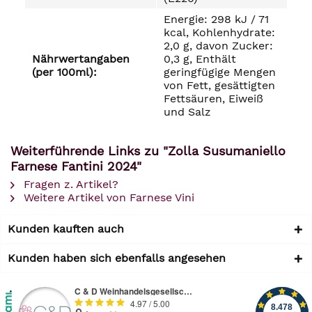
Energie: 298 kJ / 71
kcal, Kohlenhydrate:
2,0 g, davon Zucker:
Nährwertangaben
0,3 g, Enthält
(per 100ml):
geringfügige Mengen
von Fett, gesättigten
Fettsäuren, Eiweiß
und Salz
Weiterführende Links zu "Zolla Susumaniello
Farnese Fantini 2024"
Fragen z. Artikel?
Weitere Artikel von Farnese Vini
Kunden kauften auch
Kunden haben sich ebenfalls angesehen