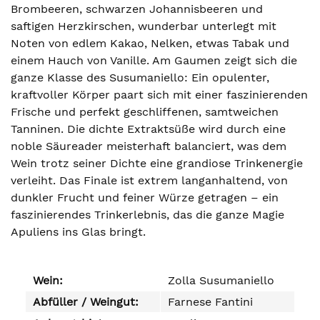
Brombeeren, schwarzen Johannisbeeren und
saftigen Herzkirschen, wunderbar unterlegt mit
Noten von edlem Kakao, Nelken, etwas Tabak und
einem Hauch von Vanille. Am Gaumen zeigt sich die
ganze Klasse des Susumaniello: Ein opulenter,
kraftvoller Körper paart sich mit einer faszinierenden
Frische und perfekt geschliffenen, samtweichen
Tanninen. Die dichte Extraktsüße wird durch eine
noble Säureader meisterhaft balanciert, was dem
Wein trotz seiner Dichte eine grandiose Trinkenergie
verleiht. Das Finale ist extrem langanhaltend, von
dunkler Frucht und feiner Würze getragen – ein
faszinierendes Trinkerlebnis, das die ganze Magie
Apuliens ins Glas bringt.
Wein:
Zolla Susumaniello
Abfüller / Weingut:
Farnese Fantini