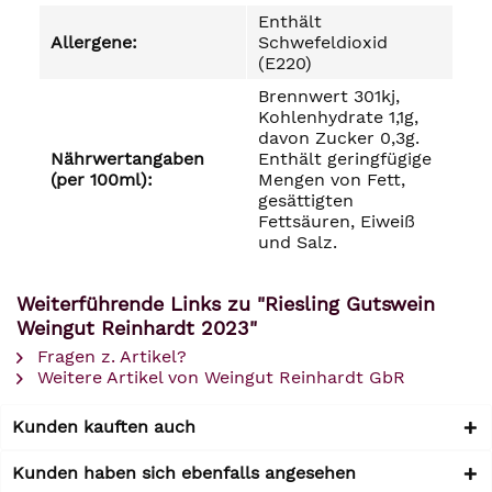
Enthält
Allergene:
Schwefeldioxid
(E220)
Brennwert 301kj,
Kohlenhydrate 1,1g,
davon Zucker 0,3g.
Nährwertangaben
Enthält geringfügige
(per 100ml):
Mengen von Fett,
gesättigten
Fettsäuren, Eiweiß
und Salz.
Weiterführende Links zu "Riesling Gutswein
Weingut Reinhardt 2023"
Fragen z. Artikel?
Weitere Artikel von Weingut Reinhardt GbR
Kunden kauften auch
Kunden haben sich ebenfalls angesehen