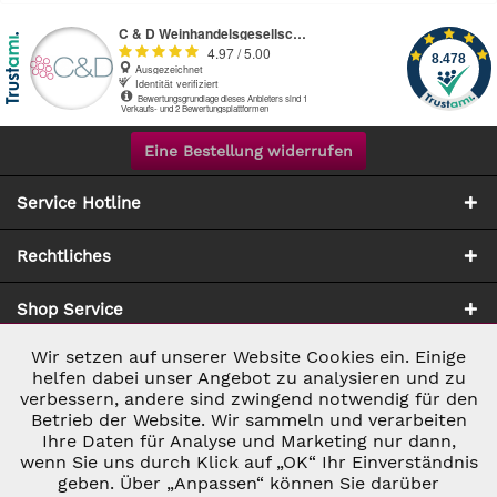
Eine Bestellung widerrufen
Service Hotline
Rechtliches
Shop Service
Wir setzen auf unserer Website Cookies ein. Einige
Aktiv
Notwendig
Zahlung & Versand
helfen dabei unser Angebot zu analysieren und zu
verbessern, andere sind zwingend notwendig für den
Betrieb der Website. Wir sammeln und verarbeiten
Inaktiv
Marketing
Ihre Daten für Analyse und Marketing nur dann,
wenn Sie uns durch Klick auf „OK“ Ihr Einverständnis
geben. Über „Anpassen“ können Sie darüber
Inaktiv
Tracking