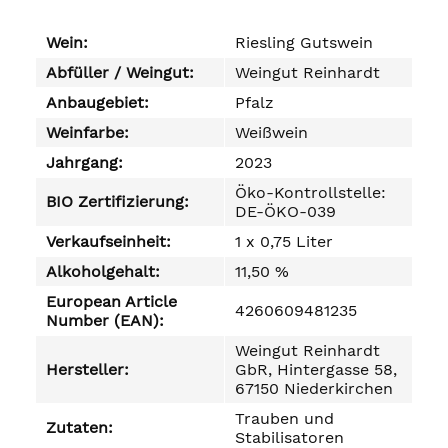
Wein:
Riesling Gutswein
Abfüller / Weingut:
Weingut Reinhardt
Anbaugebiet:
Pfalz
Weinfarbe:
Weißwein
Jahrgang:
2023
Öko-Kontrollstelle:
BIO Zertifizierung:
DE-ÖKO-039
Verkaufseinheit:
1 x 0,75 Liter
Alkoholgehalt:
11,50 %
European Article
4260609481235
Number (EAN):
Weingut Reinhardt
Hersteller:
GbR, Hintergasse 58,
67150 Niederkirchen
Trauben und
Zutaten:
Stabilisatoren