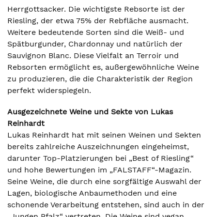
Herrgottsacker. Die wichtigste Rebsorte ist der
Riesling, der etwa 75% der Rebfläche ausmacht.
Weitere bedeutende Sorten sind die Weiß- und
Spätburgunder, Chardonnay und natürlich der
Sauvignon Blanc. Diese Vielfalt an Terroir und
Rebsorten ermöglicht es, außergewöhnliche Weine
zu produzieren, die die Charakteristik der Region
perfekt widerspiegeln.
Ausgezeichnete Weine und Sekte von Lukas
Reinhardt
Lukas Reinhardt hat mit seinen Weinen und Sekten
bereits zahlreiche Auszeichnungen eingeheimst,
darunter Top-Platzierungen bei „Best of Riesling“
und hohe Bewertungen im „FALSTAFF“-Magazin.
Seine Weine, die durch eine sorgfältige Auswahl der
Lagen, biologische Anbaumethoden und eine
schonende Verarbeitung entstehen, sind auch in der
„Jungen Pfalz“ vertreten. Die Weine sind vegan