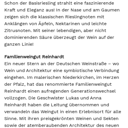
Schon der Basisriesling strahlt eine faszinierende
Kraft und Eleganz aus! In der Nase und am Gaumen
zeigen sich die klassischen Rieslingnoten mit
Anklängen von Äpfeln, Nektarinen und leichte
Zitrusnoten. Mit seiner lebendigen, aber nicht
dominierenden Säure überzeugt der Wein auf der
ganzen Linie!
Familienweingut Reinhardt
Ein neuer Stern an der Deutschen Weinstraße – wo
Wein und Architektur eine symbiotische Verbindung
eingehen. Im malerischen Niederkirchen, im Herzen
der Pfalz, hat das renommierte Familienweingut
Reinhardt einen aufregenden Generationswechsel
vollzogen. Die Geschwister Lukas und Anna
Reinhardt haben die Leitung übernommen und
verwandeln das Weingut in einen Erlebnisort für alle
Sinne. Mit ihren preisgekrönten Weinen und Sekten
sowie der atemberaubenden Architektur des neuen