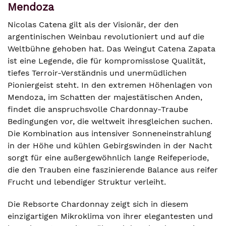
Mendoza
Nicolas Catena gilt als der Visionär, der den
argentinischen Weinbau revolutioniert und auf die
Weltbühne gehoben hat. Das Weingut Catena Zapata
ist eine Legende, die für kompromisslose Qualität,
tiefes Terroir-Verständnis und unermüdlichen
Pioniergeist steht. In den extremen Höhenlagen von
Mendoza, im Schatten der majestätischen Anden,
findet die anspruchsvolle Chardonnay-Traube
Bedingungen vor, die weltweit ihresgleichen suchen.
Die Kombination aus intensiver Sonneneinstrahlung
in der Höhe und kühlen Gebirgswinden in der Nacht
sorgt für eine außergewöhnlich lange Reifeperiode,
die den Trauben eine faszinierende Balance aus reifer
Frucht und lebendiger Struktur verleiht.
Die Rebsorte Chardonnay zeigt sich in diesem
einzigartigen Mikroklima von ihrer elegantesten und