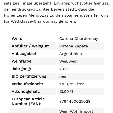
salziges Finale übergeht. Ein anspruchsvoller Genuss,
der eindrucksvoll unter Beweis stellt, dass die
Höhenlagen Mendozas zu den spannendsten Terroirs
für Weltklasse-Chardonnay gehören.
Wein:
Catena Chardonnay
Abfüller / Weingut:
Catena Zapata
Anbaugebiet:
Argentinien
Weinfarbe:
Weißwein
Jahrgang:
2024
BIO Zertifizierung:
nein
Verkaufseinheit:
1 x 0,75 Liter
Alkoholgehalt:
13,50 %
European Article
7794450025029
Number (EAN):
Wein Wolf Import