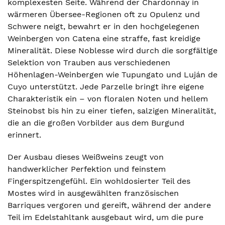
komplexesten Seite. Während der Chardonnay in
wärmeren Übersee-Regionen oft zu Opulenz und
Schwere neigt, bewahrt er in den hochgelegenen
Weinbergen von Catena eine straffe, fast kreidige
Mineralität. Diese Noblesse wird durch die sorgfältige
Selektion von Trauben aus verschiedenen
Höhenlagen-Weinbergen wie Tupungato und Luján de
Cuyo unterstützt. Jede Parzelle bringt ihre eigene
Charakteristik ein – von floralen Noten und hellem
Steinobst bis hin zu einer tiefen, salzigen Mineralität,
die an die großen Vorbilder aus dem Burgund
erinnert.
Der Ausbau dieses Weißweins zeugt von
handwerklicher Perfektion und feinstem
Fingerspitzengefühl. Ein wohldosierter Teil des
Mostes wird in ausgewählten französischen
Barriques vergoren und gereift, während der andere
Teil im Edelstahltank ausgebaut wird, um die pure