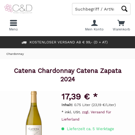
Menü
Mein Konto
Warenkorb
KOSTENLOSER VERSAND AB € 99,- (D + AT)
Chardonnay
Catena Chardonnay Catena Zapata
2024
17,39 € *
Inhalt:
0.75 Liter (23,19 €/Liter)
* inkl. USt.
zzgl. Versand für
Lieferland
Lieferzeit ca. 5 Werktage