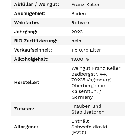
Abfüller / Weingut:
Franz Keller
Anbaugebiet:
Baden
Weinfarbe:
Rotwein
Jahrgang:
2023
BIO Zertifizierung:
nein
Verkaufseinheit:
1 x 0,75 Liter
Alkoholgehalt:
13,00 %
Weingut Franz Keller,
Badbergstr. 44,
79235 Vogtsburg-
Hersteller:
Oberbergen im
Kaiserstuhl /
Germany
Trauben und
Zutaten:
Stabilisatoren
Enthält
Allergene:
Schwefeldioxid
(E220)