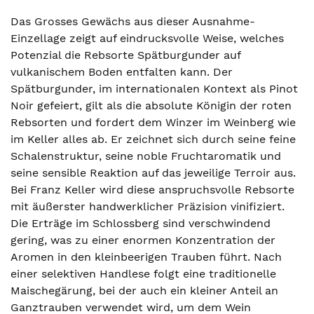
Das Grosses Gewächs aus dieser Ausnahme-
Einzellage zeigt auf eindrucksvolle Weise, welches
Potenzial die Rebsorte Spätburgunder auf
vulkanischem Boden entfalten kann. Der
Spätburgunder, im internationalen Kontext als Pinot
Noir gefeiert, gilt als die absolute Königin der roten
Rebsorten und fordert dem Winzer im Weinberg wie
im Keller alles ab. Er zeichnet sich durch seine feine
Schalenstruktur, seine noble Fruchtaromatik und
seine sensible Reaktion auf das jeweilige Terroir aus.
Bei Franz Keller wird diese anspruchsvolle Rebsorte
mit äußerster handwerklicher Präzision vinifiziert.
Die Erträge im Schlossberg sind verschwindend
gering, was zu einer enormen Konzentration der
Aromen in den kleinbeerigen Trauben führt. Nach
einer selektiven Handlese folgt eine traditionelle
Maischegärung, bei der auch ein kleiner Anteil an
Ganztrauben verwendet wird, um dem Wein