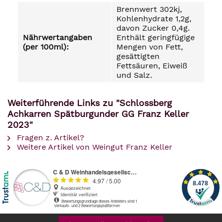
Brennwert 302kj,
Kohlenhydrate 1,2g,
davon Zucker 0,4g.
Nährwertangaben
Enthält geringfügige
(per 100ml):
Mengen von Fett,
gesättigten
Fettsäuren, Eiweiß
und Salz.
Weiterführende Links zu "Schlossberg
Achkarren Spätburgunder GG Franz Keller
2023"
Fragen z. Artikel?
Weitere Artikel von Weingut Franz Keller