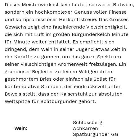
Dieses Meisterwerk ist kein lauter, schwerer Rotwein,
sondern ein hochkomplexer Genuss voller Finesse
und kompromissloser Herkunftstreue. Das Grosses
Gewächs zeigt eine faszinierende Vielschichtigkeit,
die sich mit Luft im großen Burgunderkelch Minute
für Minute weiter entfaltet. Es empfiehlt sich
dringend, dem Wein in seiner Jugend etwas Zeit in
der Karaffe zu gönnen, um das ganze Spektrum
seiner vielschichtigen Aromenwelt freizulegen. Ein
grandioser Begleiter zu feinen Wildgerichten,
geschmortem Bries oder einfach als Solist für
kontemplative Stunden, der eindrucksvoll unter
Beweis stellt, dass der Kaiserstuhl zur absoluten
Weltspitze für Spätburgunder gehört.
Schlossberg
Wein:
Achkarren
Spätburgunder GG