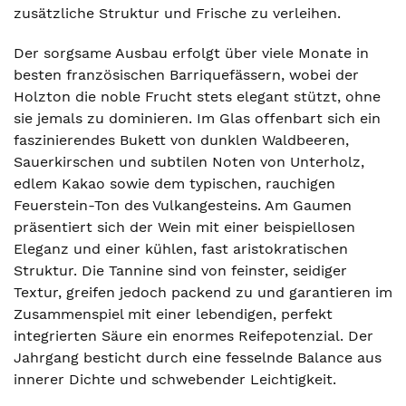
zusätzliche Struktur und Frische zu verleihen.
Der sorgsame Ausbau erfolgt über viele Monate in
besten französischen Barriquefässern, wobei der
Holzton die noble Frucht stets elegant stützt, ohne
sie jemals zu dominieren. Im Glas offenbart sich ein
faszinierendes Bukett von dunklen Waldbeeren,
Sauerkirschen und subtilen Noten von Unterholz,
edlem Kakao sowie dem typischen, rauchigen
Feuerstein-Ton des Vulkangesteins. Am Gaumen
präsentiert sich der Wein mit einer beispiellosen
Eleganz und einer kühlen, fast aristokratischen
Struktur. Die Tannine sind von feinster, seidiger
Textur, greifen jedoch packend zu und garantieren im
Zusammenspiel mit einer lebendigen, perfekt
integrierten Säure ein enormes Reifepotenzial. Der
Jahrgang besticht durch eine fesselnde Balance aus
innerer Dichte und schwebender Leichtigkeit.