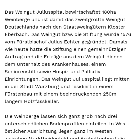
Das Weingut Juliusspital bewirtschaftet 180ha
Weinberge und ist damit das zweitgrößte Weingut
Deutschlands nach den Staatsweingütern Kloster
Eberbach. Das Weingut bzw. die Stiftung wurde 1576
vom Fürstbischof Julius Echter gegründet. Damals
wie heute hatte die Stiftung einen gemeinnützigen
Auftrag und die Erträge aus dem Weingut dienen
dem Unterhalt des Krankenhauses, einem
Seniorenstift sowie Hospiz und Palliativ
Einrichtungen. Das Weingut Juliusspital liegt mitten
in der Stadt Würzburg und residiert in einem
Fürstenbau mit einem beeindruckenden 250m
langem Holzfasskeller.
Die Weinberge lassen sich ganz grob nach drei
unterschiedlichen Bodenprofilen einteilen. In West-
östlicher Ausrichtung liegen ganz im Westen
zwischen Marktheidenfeld und Aschaffenburg die