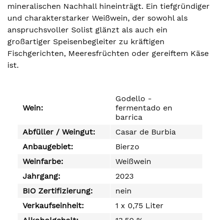
mineralischen Nachhall hineinträgt. Ein tiefgründiger
und charakterstarker Weißwein, der sowohl als
anspruchsvoller Solist glänzt als auch ein
großartiger Speisenbegleiter zu kräftigen
Fischgerichten, Meeresfrüchten oder gereiftem Käse
ist.
Godello -
Wein:
fermentado en
barrica
Abfüller / Weingut:
Casar de Burbia
Anbaugebiet:
Bierzo
Weinfarbe:
Weißwein
Jahrgang:
2023
BIO Zertifizierung:
nein
Verkaufseinheit:
1 x 0,75 Liter