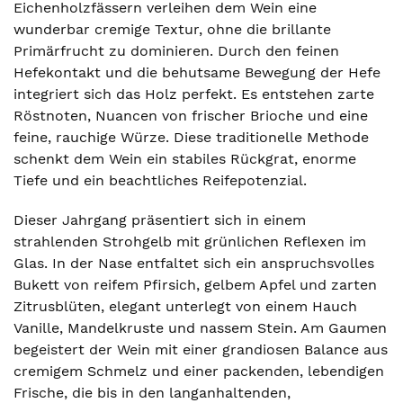
Eichenholzfässern verleihen dem Wein eine
wunderbar cremige Textur, ohne die brillante
Primärfrucht zu dominieren. Durch den feinen
Hefekontakt und die behutsame Bewegung der Hefe
integriert sich das Holz perfekt. Es entstehen zarte
Röstnoten, Nuancen von frischer Brioche und eine
feine, rauchige Würze. Diese traditionelle Methode
schenkt dem Wein ein stabiles Rückgrat, enorme
Tiefe und ein beachtliches Reifepotenzial.
Dieser Jahrgang präsentiert sich in einem
strahlenden Strohgelb mit grünlichen Reflexen im
Glas. In der Nase entfaltet sich ein anspruchsvolles
Bukett von reifem Pfirsich, gelbem Apfel und zarten
Zitrusblüten, elegant unterlegt von einem Hauch
Vanille, Mandelkruste und nassem Stein. Am Gaumen
begeistert der Wein mit einer grandiosen Balance aus
cremigem Schmelz und einer packenden, lebendigen
Frische, die bis in den langanhaltenden,