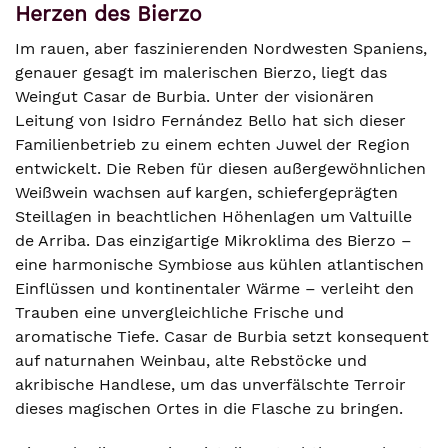
Herzen des Bierzo
Im rauen, aber faszinierenden Nordwesten Spaniens,
genauer gesagt im malerischen Bierzo, liegt das
Weingut Casar de Burbia. Unter der visionären
Leitung von Isidro Fernández Bello hat sich dieser
Familienbetrieb zu einem echten Juwel der Region
entwickelt. Die Reben für diesen außergewöhnlichen
Weißwein wachsen auf kargen, schiefergeprägten
Steillagen in beachtlichen Höhenlagen um Valtuille
de Arriba. Das einzigartige Mikroklima des Bierzo –
eine harmonische Symbiose aus kühlen atlantischen
Einflüssen und kontinentaler Wärme – verleiht den
Trauben eine unvergleichliche Frische und
aromatische Tiefe. Casar de Burbia setzt konsequent
auf naturnahen Weinbau, alte Rebstöcke und
akribische Handlese, um das unverfälschte Terroir
dieses magischen Ortes in die Flasche zu bringen.