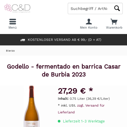
Menü
Mein Konto
Warenkorb
KOSTENLOSER VERSAND AB € 99,- (D + AT)
Bierzo
Godello - fermentado en barrica Casar
de Burbia 2023
27,29 € *
Inhalt:
0.75 Liter (36,39 €/Liter)
* inkl. USt.
zzgl. Versand für
Lieferland
Lieferzeit 1-3 Werktage