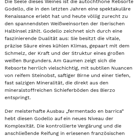
Die Seele dieses Weines ist die autochthone Rebsorte
Godello, die in den letzten Jahren eine spektakuläre
Renaissance erlebt hat und heute völlig zurecht zu
den spannendsten Weißweinsorten der Iberischen
Halbinsel zählt. Godello zeichnet sich durch eine
faszinierende Dualität aus: Sie besitzt die vitale,
präzise Säure eines kühlen Klimas, gepaart mit dem
Schmelz, der Kraft und der Struktur eines großen
weißen Burgunders. Am Gaumen zeigt sich die
Rebsorte herrlich vielschichtig, mit subtilen Nuancen
von reifem Steinobst, saftiger Birne und einer tiefen,
fast salzigen Mineralität, die direkt aus den
mineralstoffreichen Schieferböden des Bierzo
entspringt.
Der meisterhafte Ausbau „fermentado en barrica“
hebt diesen Godello auf ein neues Niveau der
Komplexität. Die kontrollierte Vergärung und die
anschließende Reifung in erlesenen französischen